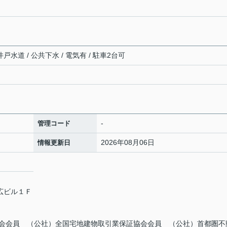
戸水道 / 公共下水 / 電気有 / 駐車2台可
-
管理コード
2026年08月06日
情報更新日
末広ビル１Ｆ
会会員 （公社）全国宅地建物取引業保証協会会員 （公社）首都圏不