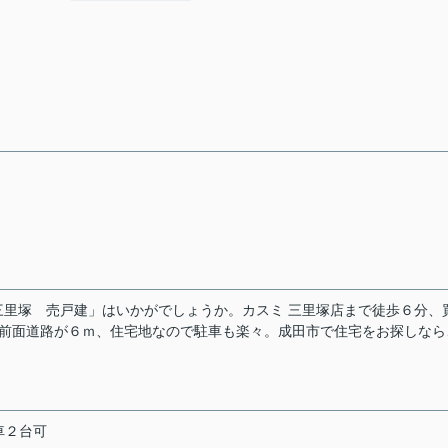
里塚 売戸建」はいかがでしょうか。カスミ 三里塚店まで徒歩６分、
。前面道路が６ｍ、住宅地なので駐車も楽々。成田市で住宅をお探しなら
車２台可