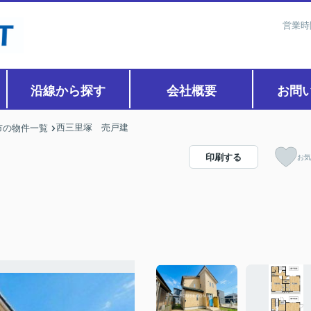
営業時
沿線から探す
会社概要
お問
西三里塚 売戸建
市の物件一覧
印刷する
お気