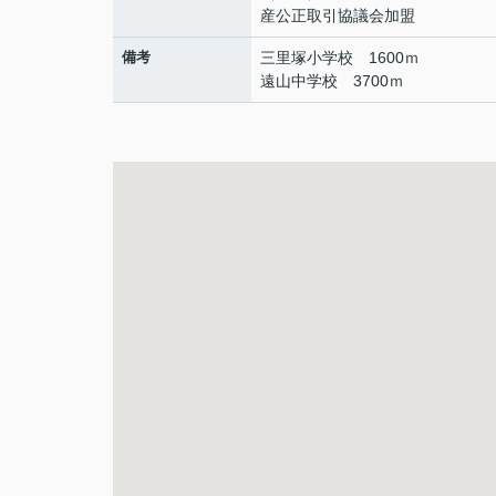
産公正取引協議会加盟
備考
三里塚小学校 1600ｍ
遠山中学校 3700ｍ