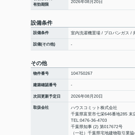
2026年08月20日
有効期限
設備条件
設備条件
室内洗濯機置場 / プロパンガス / 井
設備(その他)
-
その他
104750267
物件番号
-
建築確認番号
2026年08月20日
次回更新予定日
取扱会社
ハウスコミット株式会社
千葉県富里市七栄646番地285 
TEL:0476-36-4703
千葉県知事 (2) 第017672号
（一社）千葉県宅地建物取引業協