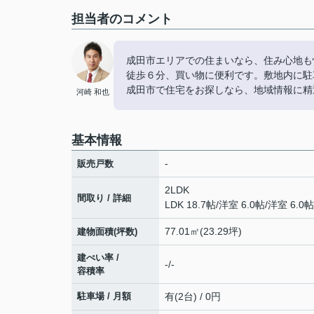
担当者のコメント
成田市エリアでの住まいなら、住み心地も
徒歩６分、買い物に便利です。敷地内に駐
成田市で住宅をお探しなら、地域情報に精
河崎 和也
基本情報
-
販売戸数
2LDK
間取り / 詳細
LDK 18.7帖
/
洋室 6.0帖
/
洋室 6.0帖
77.01㎡(23.29坪)
建物面積(坪数)
建ぺい率 /
-/-
容積率
駐車場 / 月額
有(2台) / 0円