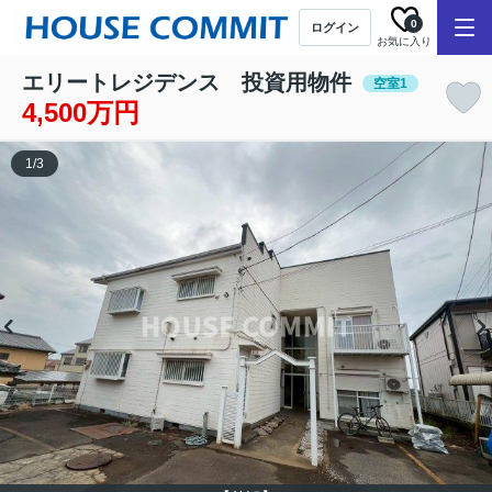
0
ログイン
お気に入り
エリートレジデンス 投資用物件
空室1
4,500万円
1
/
3