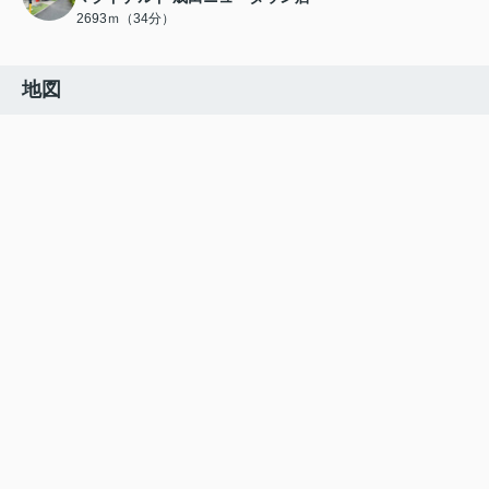
2693ｍ（34分）
地図