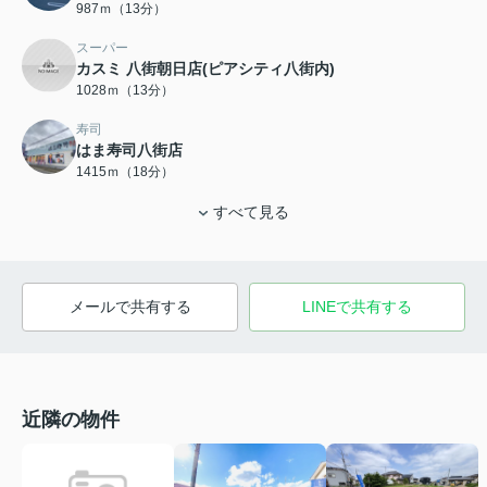
987ｍ（13分）
スーパー
カスミ 八街朝日店(ピアシティ八街内)
1028ｍ（13分）
寿司
はま寿司八街店
1415ｍ（18分）
すべて見る
メールで共有する
LINEで共有する
近隣の物件