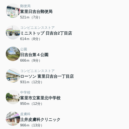
郵便局
富里日吉台郵便局
521ｍ（7分）
コンビニエンスストア
ミニストップ 日吉台2丁目店
614ｍ（8分）
公園
日吉台第４公園
666ｍ（9分）
コンビニエンスストア
ローソン 富里日吉台一丁目店
931ｍ（12分）
中学校
富里市立富里北中学校
950ｍ（12分）
皮膚科
土井皮膚科クリニック
966ｍ（13分）