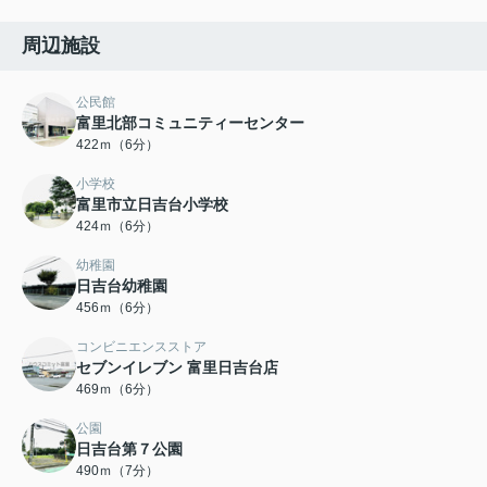
周辺施設
公民館
富里北部コミュニティーセンター
422ｍ（6分）
小学校
富里市立日吉台小学校
424ｍ（6分）
幼稚園
日吉台幼稚園
456ｍ（6分）
コンビニエンスストア
セブンイレブン 富里日吉台店
469ｍ（6分）
公園
日吉台第７公園
490ｍ（7分）