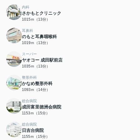
内科
さかもとクリニック
1015ｍ（13分）
耳鼻科
のもと耳鼻咽喉科
1019ｍ（13分）
スーパー
ヤオコー 成田駅前店
1035ｍ（13分）
整形外科
かなめ整形外科
1093ｍ（14分）
総合病院
成田富里徳洲会病院
1153ｍ（15分）
総合病院
日吉台病院
1155ｍ（15分）