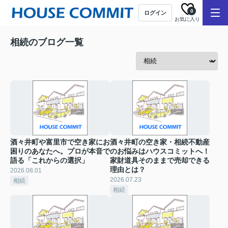
0
ログイン
お気に入り
相続のブログ一覧
酒々井町や富里市で空き家にお
酒々井町の空き家・相続不動産
困りのあなたへ。プロが本音で
のお悩みはハウスコミットへ！
語る「これからの選択」
家財道具そのままで売却できる
理由とは？
2026.08.01
2026.07.23
相続
相続