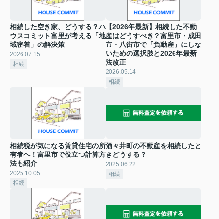
相続した空き家、どうする？ハ
【2026年最新】相続した不動
ウスコミット富里が考える「地
産はどうすべき？富里市・成田
域密着」の解決策
市・八街市で「負動産」にしな
いための選択肢と2026年最新
2026.07.15
法改正
相続
2026.05.14
相続
相続税が気になる賃貸住宅の所
酒々井町の不動産を相続したと
有者へ！富里市で役立つ計算方
きどうする？
法も紹介
2025.06.22
2025.10.05
相続
相続