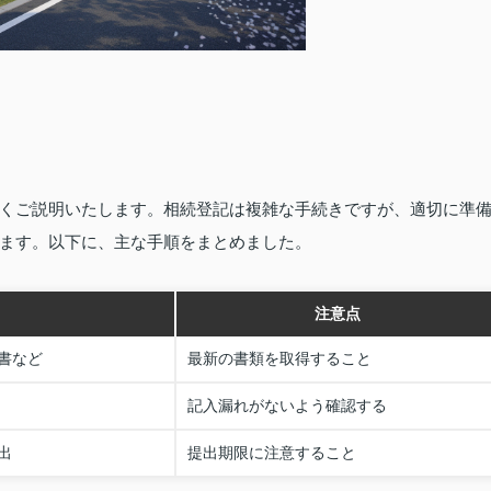
くご説明いたします。相続登記は複雑な手続きですが、適切に準
ます。以下に、主な手順をまとめました。
注意点
書など
最新の書類を取得すること
記入漏れがないよう確認する
出
提出期限に注意すること