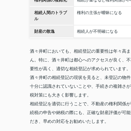
権利関係の複雑化
相続が重なると権利関係が不
相続人間のトラブ
権利の主張が曖昧になる
ル
財産の散逸
相続人が不明確になる
酒々井町においても、相続登記の重要性は年々高ま
ん。特に、酒々井町は都心へのアクセスが良く、不
要性が高く、適切な相続登記が求められています。
酒々井町の相続登記の現状を見ると、未登記の物件
十分に認識されていないことや、手続きの複雑さが
税対策にも大きく影響します。
相続登記を適切に行うことで、不動産の権利関係が
続税の申告や納税の際にも、正確な財産評価が可能
だき、早めの対応をお勧めいたします。