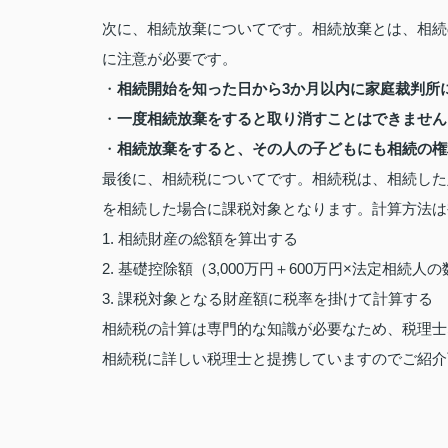
次に、相続放棄についてです。相続放棄とは、相続
に注意が必要です。
・
相続開始を知った日から3か月以内に家庭裁判所
・
一度相続放棄をすると取り消すことはできません
・
相続放棄をすると、その人の子どもにも相続の権
最後に、相続税についてです。相続税は、相続した
を相続した場合に課税対象となります。計算方法は
1. 相続財産の総額を算出する
2. 基礎控除額（3,000万円＋600万円×法定相続
3. 課税対象となる財産額に税率を掛けて計算する
相続税の計算は専門的な知識が必要なため、税理士
相続税に詳しい税理士と提携していますのでご紹介