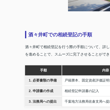
酒々井町での相続登記の手順
酒々井町で相続登記を行う際の手順について、詳し
を進めることで、スムーズに完了させることができ
手順
内容
1. 必要書類の準備
戸籍謄本、固定資産評価証明
2. 申請書の作成
相続登記申請書の記入
3. 法務局への提出
千葉地方法務局佐倉支局へ提