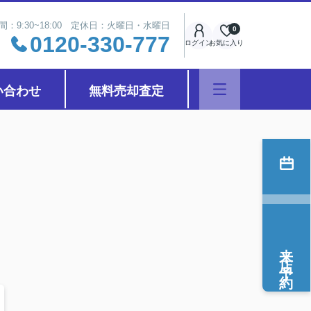
間：9:30~18:00 定休日：火曜日・水曜日
0
0120-330-777
ログイン
お気に入り
い合わせ
無料売却査定
来店予約