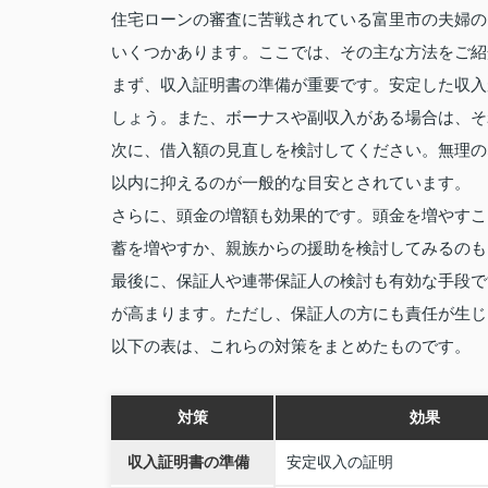
住宅ローンの審査に苦戦されている富里市の夫婦の
いくつかあります。ここでは、その主な方法をご紹
まず、収入証明書の準備が重要です。安定した収入
しょう。また、ボーナスや副収入がある場合は、そ
次に、借入額の見直しを検討してください。無理の
以内に抑えるのが一般的な目安とされています。
さらに、頭金の増額も効果的です。頭金を増やすこ
蓄を増やすか、親族からの援助を検討してみるのも
最後に、保証人や連帯保証人の検討も有効な手段で
が高まります。ただし、保証人の方にも責任が生じ
以下の表は、これらの対策をまとめたものです。
対策
効果
収入証明書の準備
安定収入の証明