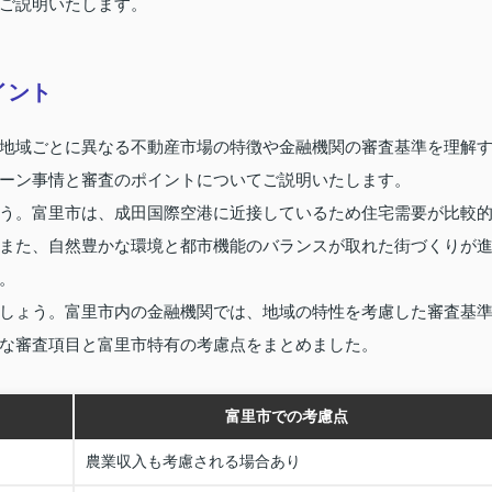
ご説明いたします。
イント
地域ごとに異なる不動産市場の特徴や金融機関の審査基準を理解
ーン事情と審査のポイントについてご説明いたします。
う。富里市は、成田国際空港に近接しているため住宅需要が比較
また、自然豊かな環境と都市機能のバランスが取れた街づくりが
。
しょう。富里市内の金融機関では、地域の特性を考慮した審査基
な審査項目と富里市特有の考慮点をまとめました。
富里市での考慮点
農業収入も考慮される場合あり