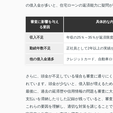
の借入金が多いと、住宅ローンの返済能力に疑問が
審査に影響を与え
具体的な
る要因
収入不足
年収の25％～35％が返済限
勤続年数不足
正社員として2年以上の実績
他の借入金過多
クレジットカード、自動車ロ
さらに、頭金が不足している場合も審査に通りにく
れています。頭金が少ないと、借入額が増えるため
最後に、過去の延滞歴や信用情報の問題も審査に大
支払いを滞納したりした記録が残っていると、審査
これらの要因を理解し、適切な対策を講じることで