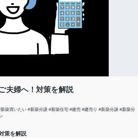
ご夫婦へ！対策を解説
#新築買いたい
#新築分譲
#新築住宅
#建売
#建売り
#新築分譲
#新築分
ン
対策を解説