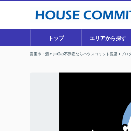
トップ
エリアから探す
富里市・酒々井町の不動産ならハウスコミット富里
ブロ