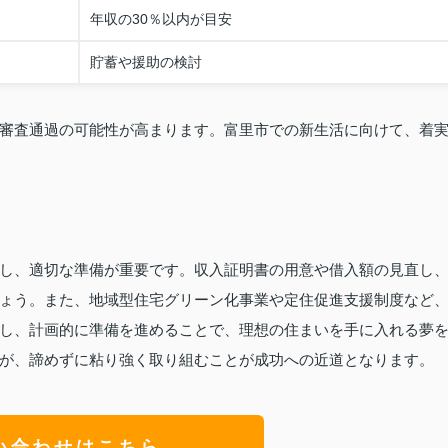
年収の30％以内が目安
貯蓄や援助の検討
審査通過の可能性が高まります。富里市での新生活に向けて、着
し、適切な準備が重要です。収入証明書の用意や借入額の見直し
ょう。また、地域型住宅グリーン化事業や定住促進支援制度など
し、計画的に準備を進めることで、理想の住まいを手に入れる夢
が、諦めずに粘り強く取り組むことが成功への近道となります。
い合わせはこちら