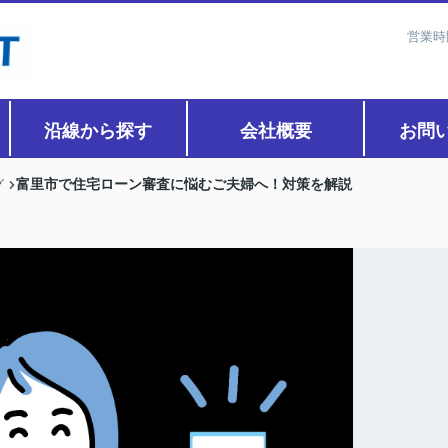
営業時
沿線から探す
会社概要
お問
富里市で住宅ローン審査に悩むご夫婦へ！対策を解説
グ