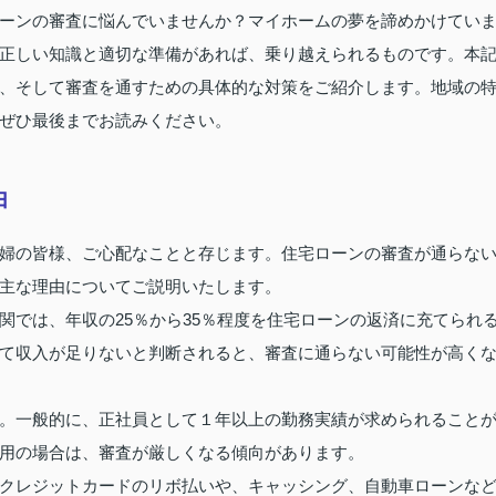
ーンの審査に悩んでいませんか？マイホームの夢を諦めかけてい
正しい知識と適切な準備があれば、乗り越えられるものです。本
、そして審査を通すための具体的な対策をご紹介します。地域の
ぜひ最後までお読みください。
由
婦の皆様、ご心配なことと存じます。住宅ローンの審査が通らな
主な理由についてご説明いたします。
関では、年収の25％から35％程度を住宅ローンの返済に充てられ
て収入が足りないと判断されると、審査に通らない可能性が高く
。一般的に、正社員として１年以上の勤務実績が求められること
用の場合は、審査が厳しくなる傾向があります。
クレジットカードのリボ払いや、キャッシング、自動車ローンな