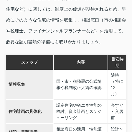
住宅など）に関しては、制度上の優遇が期待されるため、早
めにそのような住宅の情報を収集し、相談窓口（市の相談会
や税理士、ファイナンシャルプランナーなど）を活用して、
必要な証明書類の準備にも取りかかりましょう。
目安時
ステップ
内容
期
随時
国・市・税務署の公式情
（特に
情報収集
報や税制改正大綱の確認
12
月）
認定住宅や省エネ性能の
今すぐ
住宅計画の具体化
検討、資金計画とスケジ
～入居
ューリング
前
相談窓口の活用、性能証
設計〜