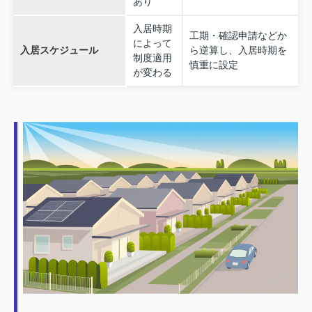
あり
入居時期
工期・確認申請などか
によって
入居スケジュール
ら逆算し、入居時期を
制度適用
慎重に設定
が変わる