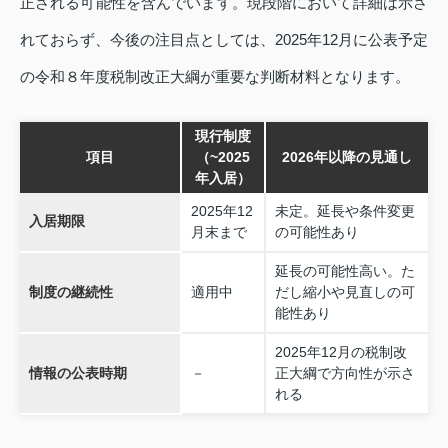
正される可能性を含んでいます。現段階において詳細は示さ
れておらず、今後の注目点としては、2025年12月に公表予定
の令和８年度税制改正大綱が重要な判断材料となります。
現行制度
項目
（~2025
2026年以降の見通し
年入居）
2025年12
未定。延長や条件変更
入居期限
月末まで
の可能性あり
延長の可能性高い。た
制度の継続性
適用中
だし縮小や見直しの可
能性あり
2025年12月の税制改
情報の公表時期
－
正大綱で方向性が示さ
れる