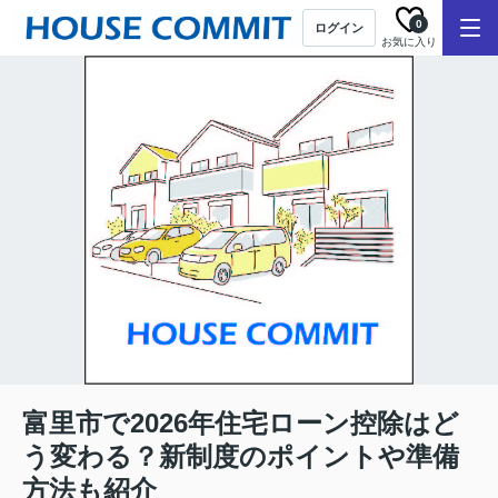
0
ログイン
お気に入り
富里市で2026年住宅ローン控除はど
う変わる？新制度のポイントや準備
方法も紹介