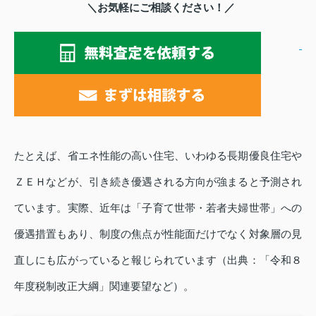
＼お気軽にご相談ください！／
たとえば、省エネ性能の高い住宅、いわゆる長期優良住宅や
ＺＥＨなどが、引き続き優遇される方向が強まると予測され
ています。実際、近年は「子育て世帯・若者夫婦世帯」への
優遇措置もあり、制度の焦点が性能面だけでなく対象層の見
直しにも広がっていると報じられています（出典：「令和８
年度税制改正大綱」関連要望など）。