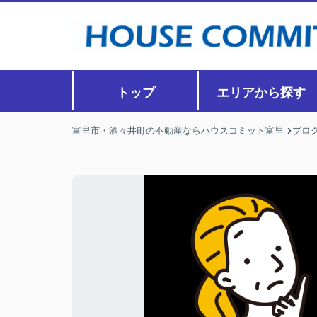
トップ
エリアから探す
富里市・酒々井町の不動産ならハウスコミット富里
ブロ