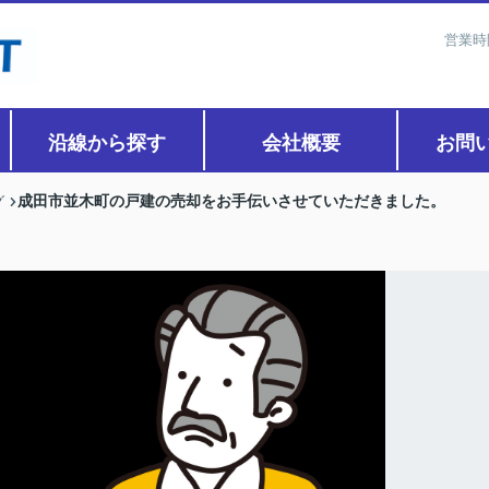
営業時
沿線から探す
会社概要
お問
成田市並木町の戸建の売却をお手伝いさせていただきました。
グ