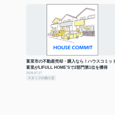
富里市の不動産売却・購入なら！ハウスコミッ
富里がLIFULL HOME'Sで2部門第1位を獲得
2026.07.27
スタッフの独り言