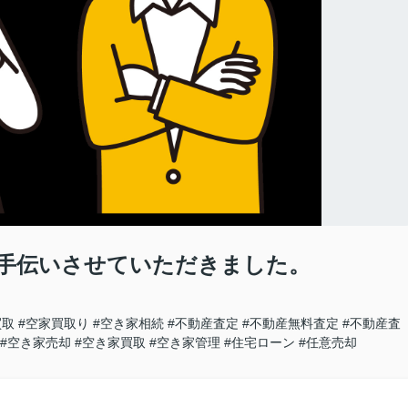
手伝いさせていただきました。
買取
#空家買取り
#空き家相続
#不動産査定
#不動産無料査定
#不動産査
#空き家売却
#空き家買取
#空き家管理
#住宅ローン
#任意売却