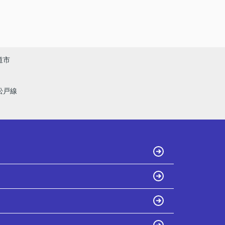
道市
松戸線