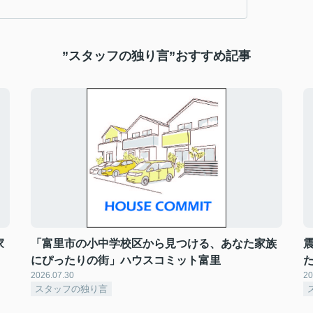
”スタッフの独り言”おすすめ記事
家
「富里市の小中学校区から見つける、あなた家族
にぴったりの街」ハウスコミット富里
2026.07.30
20
スタッフの独り言