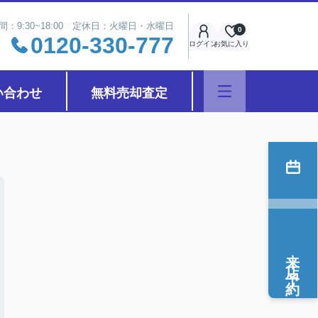
間：9:30~18:00 定休日：火曜日・水曜日
0
0120-330-777
ログイン
お気に入り
い合わせ
無料売却査定
来店予約