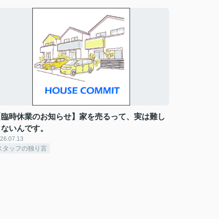
【臨時休業のお知らせ】家を売るって、実は難し
くないんです。
26.07.13
スタッフの独り言