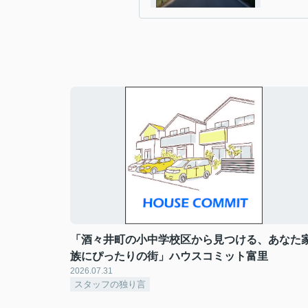
「酒々井町の小中学校区から見つける、あなた
族にぴったりの街」ハウスコミット富里
2026.07.31
スタッフの独り言