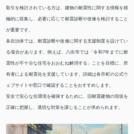
取引を検討されている方は、建物の耐震性に関する情報を積
極的に収集し、必要に応じて耐震診断や改修を検討すること
が重要です。
各自治体では、耐震診断や改修に関する支援制度を設けてい
る場合があります。例えば、八街市では「令和7年までに耐
震性が不十分な住宅をおおむね解消する」ことを目標に、所
有者による耐震化を支援しています。詳細は各市町の公式ウ
ェブサイトや窓口で確認することをおすすめします。
安全で安心な住環境を確保するために、旧耐震建物の現状を
正確に把握し、適切な対策を講じることが求められます。