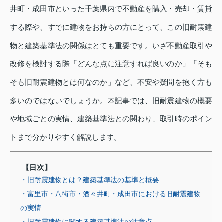
井町・成田市といった千葉県内で不動産を購入・売却・賃貸
する際や、すでに建物をお持ちの方にとって、この旧耐震建
物と建築基準法の関係はとても重要です。いざ不動産取引や
改修を検討する際「どんな点に注意すれば良いのか」「そも
そも旧耐震建物とは何なのか」など、不安や疑問を抱く方も
多いのではないでしょうか。本記事では、旧耐震建物の概要
や地域ごとの実情、建築基準法との関わり、取引時のポイン
トまで分かりやすく解説します。
【目次】
・旧耐震建物とは？建築基準法の基準と概要
・富里市・八街市・酒々井町・成田市における旧耐震建物
の実情
・旧耐震建物に関する建築基準法の注意点