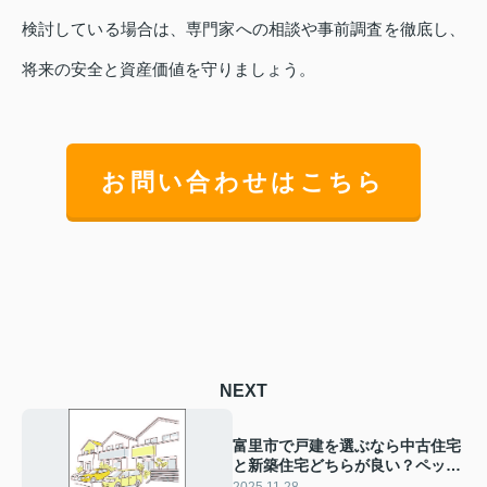
検討している場合は、専門家への相談や事前調査を徹底し、
将来の安全と資産価値を守りましょう。
お問い合わせはこちら
NEXT
富里市で戸建を選ぶなら中古住宅
と新築住宅どちらが良い？ペット
や動物病院情報も併せて紹介