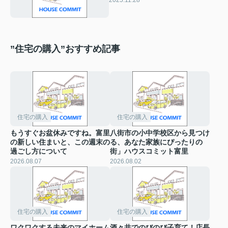
2025.11.28
”住宅の購入”おすすめ記事
住宅の購入
住宅の購入
もうすぐお盆休みですね。富里
八街市の小中学校区から見つけ
の新しい住まいと、この週末の
る、あなた家族にぴったりの
過ごし方について
街」ハウスコミット富里
2026.08.07
2026.08.02
住宅の購入
住宅の購入
ワクワクする未来のマイホーム
酒々井でのびのび子育て！店長