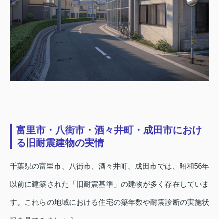
富里市・八街市・酒々井町・成田市におけ
る旧耐震建物の実情
千葉県の富里市、八街市、酒々井町、成田市では、昭和56年
以前に建築された「旧耐震基準」の建物が多く存在していま
す。これらの地域における住宅の築年数や耐震診断の実施状