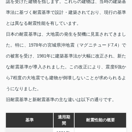
認を受けた建物を指します。これらの建物は、当時の建築基
準法に基づく耐震基準で設計・建築されており、現行の基準
とは異なる耐震性能を有しています。
日本の耐震基準は、大地震の発生を契機に見直されてきまし
た。特に、1978年の宮城県沖地震（マグニチュード7.4）で
の被害を受け、1981年に建築基準法が大幅に改正され、新た
な耐震基準が導入されました。この改正により、震度6強か
ら7程度の大地震でも建物が倒壊しないことが求められるよ
うになりました。
旧耐震基準と新耐震基準の主な違いは以下の通りです。
適用期
基準
耐震性能の概要
間