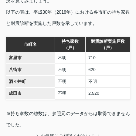
況を見てみましょう。
以下の表は、平成30年（2018年）における各市町の持ち家数
と耐震診断を実施した戸数を示しています。
持ち家数
耐震診断実施戸数
市町名
（戸）
（戸）
富里市
不明
710
八街市
不明
620
酒々井町
不明
不明
成田市
不明
2,520
※持ち家数の総数は、参照元のデータからは取得できません
でした。
＼お気軽にご相談ください！／