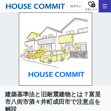
0
ログイン
お気に入り
建築基準法と旧耐震建物とは？富里
市八街市酒々井町成田市で注意点を
解説