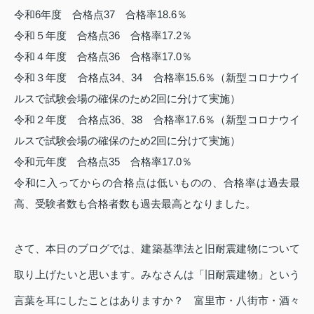
令和6年度 合格点37 合格率18.6％
令和５年度 合格点36 合格率17.2％
令和４年度 合格点36 合格率17.0％
令和３年度 合格点34、34 合格率15.6％（新型コロナウイ
ルスで試験会場の確保のため2回に分けて実施）
令和２年度 合格点36、38 合格率17.6％
（新型コロナウイ
ルスで試験会場の確保のため2回に分けて実施）
令和元年度 合格点35 合格率17.0％
令和に入ってからの
合格点は低いものの、合格率は過去最
高、受験者数も合格者数も過去最高となりました。
さて、本日のブログでは、建築基準法と旧耐震建物について
取り上げたいと思います。みなさんは「旧耐震建物」という
言葉を耳にしたことはありますか？ 富里市・八街市・酒々