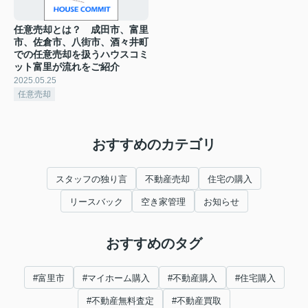
任意売却とは？ 成田市、富里
市、佐倉市、八街市、酒々井町
での任意売却を扱うハウスコミ
ット富里が流れをご紹介
2025.05.25
任意売却
おすすめのカテゴリ
スタッフの独り言
不動産売却
住宅の購入
リースバック
空き家管理
お知らせ
おすすめのタグ
#富里市
#マイホーム購入
#不動産購入
#住宅購入
#不動産無料査定
#不動産買取