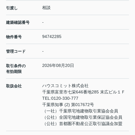
相談
引渡し
-
建築確認番号
94742285
物件番号
-
管理コード
2026年08月20日
取引条件の
有効期限
ハウスコミット株式会社
取扱会社
千葉県富里市七栄646番地285 末広ビル１Ｆ
TEL:
0120-330-777
千葉県知事 (2) 第017672号
（一社）千葉県宅地建物取引業協会会員
（公社）全国宅地建物取引業保証協会会員
（公社）首都圏不動産公正取引協議会加盟