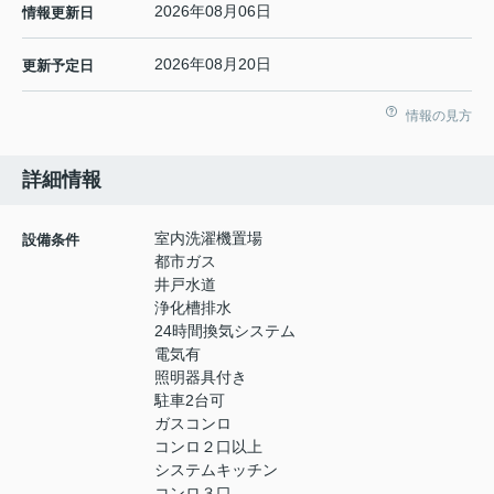
2026年08月06日
情報更新日
2026年08月20日
更新予定日
情報の見方
詳細情報
室内洗濯機置場
設備条件
都市ガス
井戸水道
浄化槽排水
24時間換気システム
電気有
照明器具付き
駐車2台可
ガスコンロ
コンロ２口以上
システムキッチン
コンロ３口