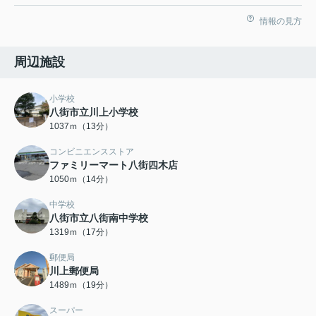
情報の見方
周辺施設
小学校
八街市立川上小学校
1037ｍ（13分）
コンビニエンスストア
ファミリーマート八街四木店
1050ｍ（14分）
中学校
八街市立八街南中学校
1319ｍ（17分）
郵便局
川上郵便局
1489ｍ（19分）
スーパー