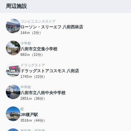
周辺施設
コンビニエンスストア
ローソン・スリーエフ 八街西林店
144ｍ（2分）
小学校
八街市立交進小学校
883ｍ（12分）
ドラッグストア
ドラッグストアコスモス 八街店
1745ｍ（22分）
中学校
八街市立八街中央中学校
2851ｍ（36分）
駅
JR榎戸駅
3516ｍ（44分）