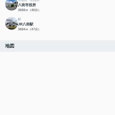
市役所・区役所
八街市役所
3668ｍ（46分）
駅
JR八街駅
3684ｍ（47分）
地図