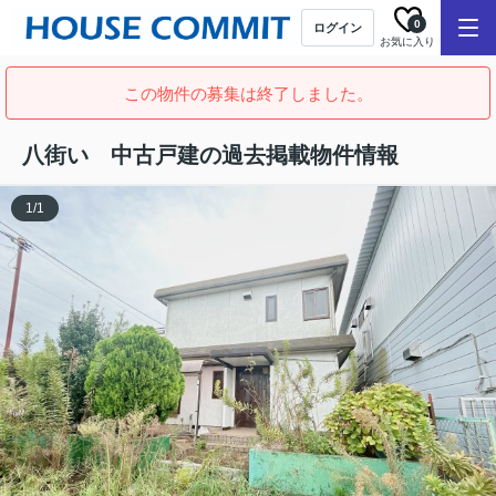
0
ログイン
お気に入り
この物件の募集は終了しました。
八街い 中古戸建の過去掲載物件情報
1
/
1