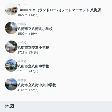
スーパー
LANDROME(ランドローム)フードマーケット 八街店
1027ｍ（13分）
小学校
八街市立八街北小学校
1500ｍ（19分）
小学校
八街市立交進小学校
2711ｍ（34分）
中学校
八街市立八街中学校
3718ｍ（47分）
中学校
八街市立八街中央中学校
4145ｍ（52分）
地図