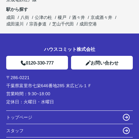
駅から探す
成田
八街
公津の杜
榎戸
酒々井
京成酒々井
成田湯川
宗吾参道
芝山千代田
成田空港
ハウスコミット株式会社
0120-330-777
お問い合わせ
〒286-0221
千葉県富里市七栄646番地285 末広ビル１Ｆ
営業時間：
9:30~18:00
定休日：
火曜日・水曜日
トップページ
スタッフ