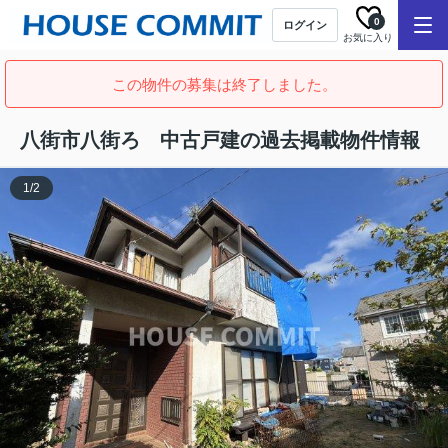
0
ログイン
お気に入り
この物件の募集は終了しました。
八街市八街ろ 中古戸建の過去掲載物件情報
1
/
2