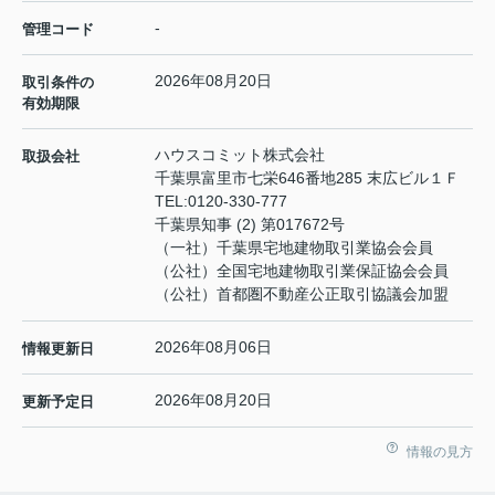
-
管理コード
2026年08月20日
取引条件の
有効期限
ハウスコミット株式会社
取扱会社
千葉県富里市七栄646番地285 末広ビル１Ｆ
TEL:
0120-330-777
千葉県知事 (2) 第017672号
（一社）千葉県宅地建物取引業協会会員
（公社）全国宅地建物取引業保証協会会員
（公社）首都圏不動産公正取引協議会加盟
2026年08月06日
情報更新日
2026年08月20日
更新予定日
情報の見方