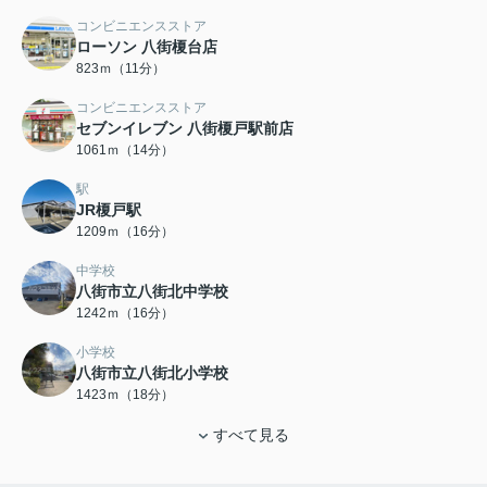
コンビニエンスストア
ローソン 八街榎台店
823ｍ（11分）
コンビニエンスストア
セブンイレブン 八街榎戸駅前店
1061ｍ（14分）
駅
JR榎戸駅
1209ｍ（16分）
中学校
八街市立八街北中学校
1242ｍ（16分）
小学校
八街市立八街北小学校
1423ｍ（18分）
すべて見る