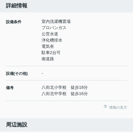
詳細情報
室内洗濯機置場
設備条件
プロパンガス
公営水道
浄化槽排水
電気有
駐車2台可
南道路
-
設備(その他)
八街北小学校 徒歩18分
備考
八街北中学校 徒歩16分
情報の見方
周辺施設