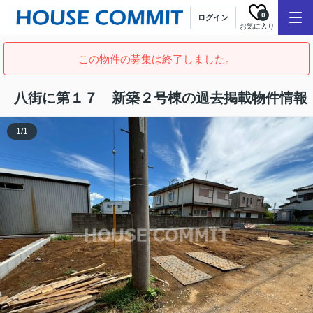
0
ログイン
お気に入り
この物件の募集は終了しました。
八街に第１７ 新築２号棟の過去掲載物件情報
1
/
1