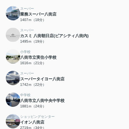
スーパー
業務スーパー八街店
1407ｍ（18分）
スーパー
カスミ 八街朝日店(ピアシティ八街内)
1495ｍ（19分）
小学校
八街市立実住小学校
1616ｍ（21分）
スーパー
スーパータイヨー八街店
1742ｍ（22分）
中学校
八街市立八街中央中学校
1881ｍ（24分）
ショッピングセンター
イオン八街店
2719ｍ（34分）