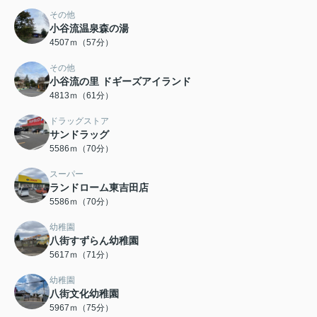
その他
小谷流温泉森の湯
4507ｍ（57分）
その他
小谷流の里 ドギーズアイランド
4813ｍ（61分）
ドラッグストア
サンドラッグ
5586ｍ（70分）
スーパー
ランドローム東吉田店
5586ｍ（70分）
幼稚園
八街すずらん幼稚園
5617ｍ（71分）
幼稚園
八街文化幼稚園
5967ｍ（75分）