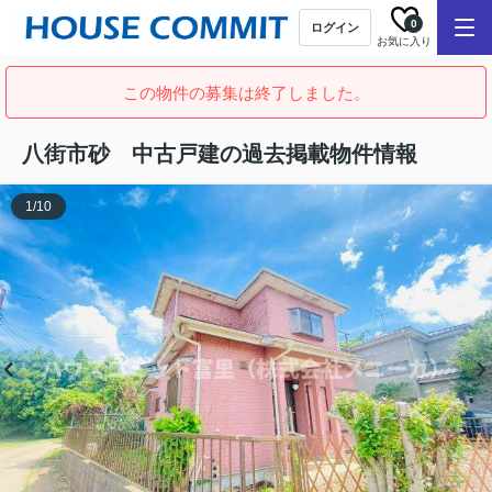
0
ログイン
お気に入り
この物件の募集は終了しました。
八街市砂 中古戸建の過去掲載物件情報
1
/
10