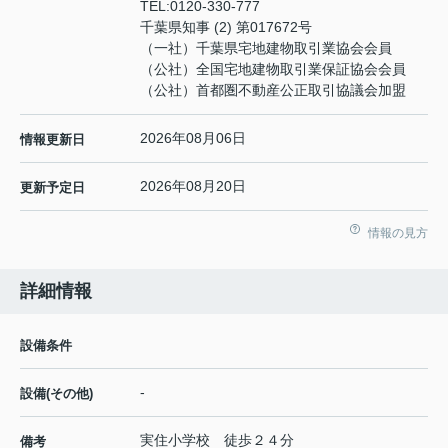
TEL:
0120-330-777
千葉県知事 (2) 第017672号
（一社）千葉県宅地建物取引業協会会員
（公社）全国宅地建物取引業保証協会会員
（公社）首都圏不動産公正取引協議会加盟
2026年08月06日
情報更新日
2026年08月20日
更新予定日
情報の見方
詳細情報
設備条件
-
設備(その他)
実住小学校 徒歩２４分
備考