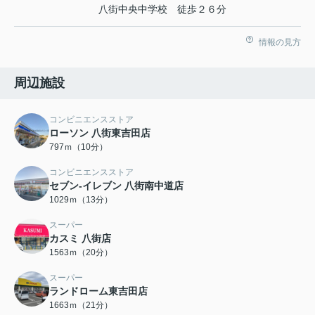
八街中央中学校 徒歩２６分
情報の見方
周辺施設
コンビニエンスストア
ローソン 八街東吉田店
797ｍ（10分）
コンビニエンスストア
セブン-イレブン 八街南中道店
1029ｍ（13分）
スーパー
カスミ 八街店
1563ｍ（20分）
スーパー
ランドローム東吉田店
1663ｍ（21分）