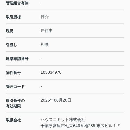
-
管理組合有無
仲介
取引態様
居住中
現況
相談
引渡し
-
建築確認番号
103034970
物件番号
-
管理コード
2026年08月20日
取引条件の
有効期限
ハウスコミット株式会社
取扱会社
千葉県富里市七栄646番地285 末広ビル１Ｆ