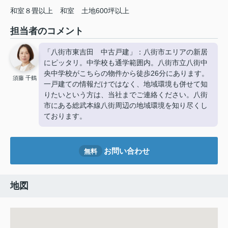
和室８畳以上
和室
土地600坪以上
担当者のコメント
「八街市東吉田 中古戸建」：八街市エリアの新居
にピッタリ。中学校も通学範囲内。八街市立八街中
央中学校がこちらの物件から徒歩26分にあります。
須藤 千鶴
一戸建ての情報だけではなく、地域環境も併せて知
りたいという方は、当社までご連絡ください。八街
市にある総武本線八街周辺の地域環境を知り尽くし
ております。
お問い合わせ
無料
地図