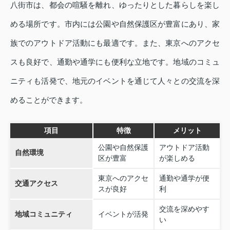
八街市は、都会の喧騒を離れ、ゆったりとした暮らしを楽し
める場所です。市内には公園や自然保護区が豊富にあり、家
族でのアウトドア活動にも最適です。また、東京へのアクセ
スも良好で、通勤や通学にも便利な立地です。地域のコミュ
ニティも活発で、地元のイベントを通じて人々との交流を深
めることができます。
項目
特徴
メリット
公園や自然保護
アウトドア活動
自然環境
区が豊富
が楽しめる
東京へのアクセ
通勤や通学が便
交通アクセス
スが良好
利
交流を深めやす
地域コミュニティ
イベントが活発
い