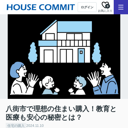
0
ログイン
お気に入り
八街市で理想の住まい購入！教育と
医療も安心の秘密とは？
住宅の購入
2024.11.10