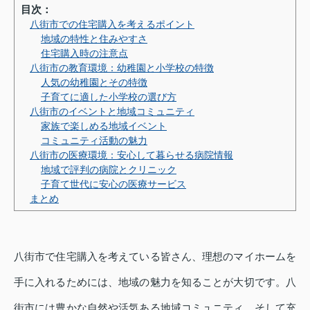
目次：
八街市での住宅購入を考えるポイント
地域の特性と住みやすさ
住宅購入時の注意点
八街市の教育環境：幼稚園と小学校の特徴
人気の幼稚園とその特徴
子育てに適した小学校の選び方
八街市のイベントと地域コミュニティ
家族で楽しめる地域イベント
コミュニティ活動の魅力
八街市の医療環境：安心して暮らせる病院情報
地域で評判の病院とクリニック
子育て世代に安心の医療サービス
まとめ
八街市で住宅購入を考えている皆さん、理想のマイホームを
手に入れるためには、地域の魅力を知ることが大切です。八
街市には豊かな自然や活気ある地域コミュニティ、そして充