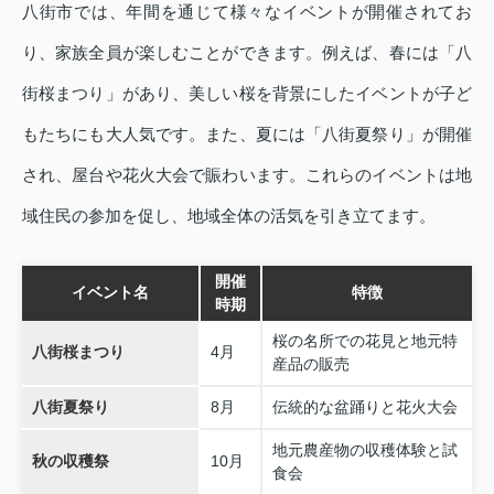
八街市では、年間を通じて様々なイベントが開催されてお
り、家族全員が楽しむことができます。例えば、春には「八
街桜まつり」があり、美しい桜を背景にしたイベントが子ど
もたちにも大人気です。また、夏には「八街夏祭り」が開催
され、屋台や花火大会で賑わいます。これらのイベントは地
域住民の参加を促し、地域全体の活気を引き立てます。
開催
イベント名
特徴
時期
桜の名所での花見と地元特
八街桜まつり
4月
産品の販売
八街夏祭り
8月
伝統的な盆踊りと花火大会
地元農産物の収穫体験と試
秋の収穫祭
10月
食会