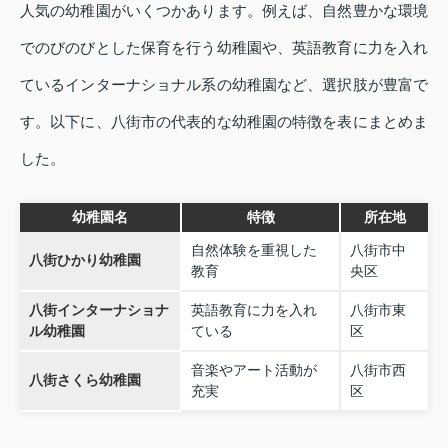
人気の幼稚園がいくつかあります。例えば、自然豊かな環境
でのびのびとした保育を行う幼稚園や、英語教育に力を入れ
ているインターナショナル系の幼稚園など、選択肢が豊富で
す。以下に、八街市の代表的な幼稚園の特徴を表にまとめま
した。
幼稚園名
特徴
所在地
自然体験を重視した
八街市中
八街ひかり幼稚園
教育
央区
八街インターナショナ
英語教育に力を入れ
八街市東
ル幼稚園
ている
区
音楽やアート活動が
八街市西
八街さくら幼稚園
充実
区