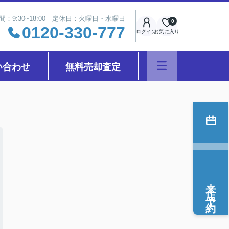
間：9:30~18:00 定休日：火曜日・水曜日
0
0120-330-777
ログイン
お気に入り
い合わせ
無料売却査定
来店予約