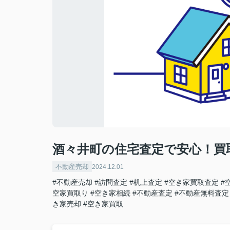
酒々井町の住宅査定で安心！買
不動産売却
2024.12.01
#不動産売却
#訪問査定
#机上査定
#空き家買取査定
#
空家買取り
#空き家相続
#不動産査定
#不動産無料査定
き家売却
#空き家買取