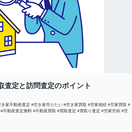
取査定と訪問査定のポイント
空き家不動産査定
#空き家売りたい
#空き家買取
#空家相続
#空家買取
#
#不動産査定無料
#不動産買取
#買取査定
#買取り査定
#空家売却
#空