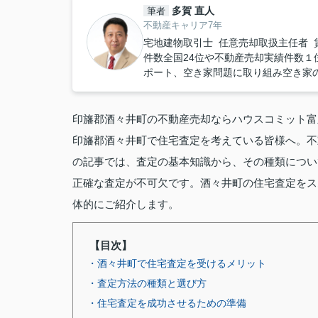
多賀 直人
筆者
不動産キャリア7年
宅地建物取引士 任意売却取扱主任者 
件数全国24位や不動産売却実績件数１位
ポート、空き家問題に取り組み空き家
印旛郡酒々井町の不動産売却ならハウスコミット富
印旛郡酒々井町で住宅査定を考えている皆様へ。不
の記事では、査定の基本知識から、その種類につい
正確な査定が不可欠です。酒々井町の住宅査定をス
体的にご紹介します。
【目次】
・酒々井町で住宅査定を受けるメリット
・査定方法の種類と選び方
・住宅査定を成功させるための準備