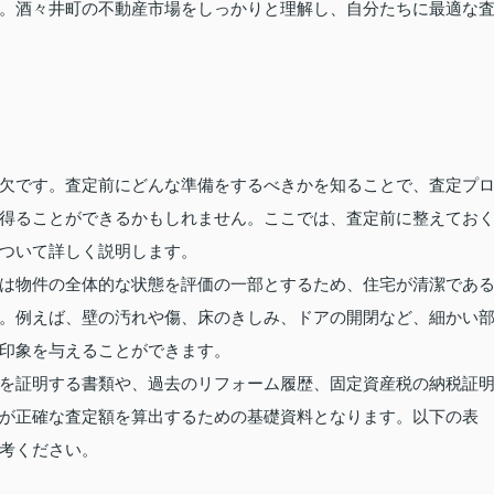
。酒々井町の不動産市場をしっかりと理解し、自分たちに最適な
欠です。査定前にどんな準備をするべきかを知ることで、査定プ
得ることができるかもしれません。ここでは、査定前に整えてお
ついて詳しく説明します。
は物件の全体的な状態を評価の一部とするため、住宅が清潔であ
。例えば、壁の汚れや傷、床のきしみ、ドアの開閉など、細かい
印象を与えることができます。
を証明する書類や、過去のリフォーム履歴、固定資産税の納税証
が正確な査定額を算出するための基礎資料となります。以下の表
考ください。