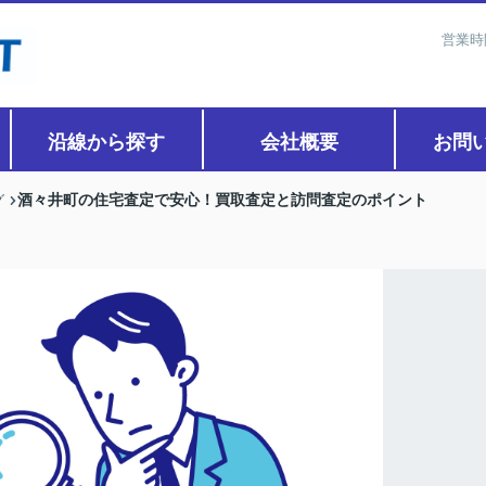
営業時
沿線から探す
会社概要
お問
酒々井町の住宅査定で安心！買取査定と訪問査定のポイント
グ