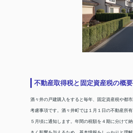
不動産取得税と固定資産税の概要
酒々井の戸建購入をすると毎年、固定資産税や都市
考慮事項です。酒々井町では１月１日の不動産所有
５月頃に通知します。年間の税額を４期に分けて納
きく影響を与えるため、基本情報をしっかりと理解