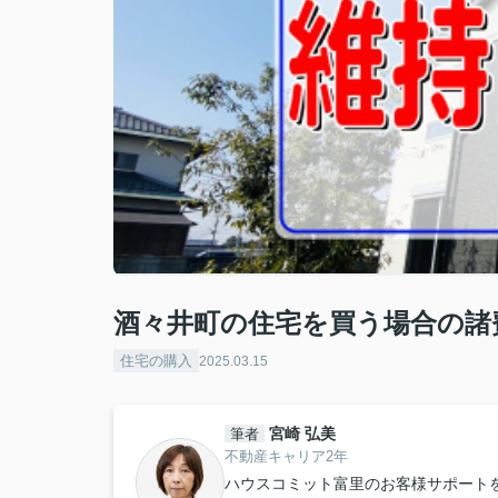
酒々井町の住宅を買う場合の諸
住宅の購入
2025.03.15
宮崎 弘美
筆者
不動産キャリア2年
ハウスコミット富里のお客様サポート