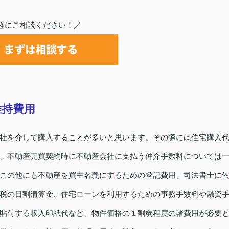
軽にご相談ください！／
維持費用
社を介して購入することが多いと思います。その際には住宅購入
、不動産売買契約時に不動産会社に支払う仲介手数料については
この他にも不動産を買主名義にするための登記費用、司法書士に
税の日割清算金、住宅ローンを利用するための事務手数料や融資
貼付する収入印紙代など、物件価格の１割弱程度の諸費用が必要