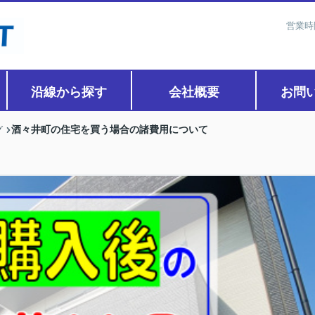
営業時
沿線から探す
会社概要
お問
酒々井町の住宅を買う場合の諸費用について
グ