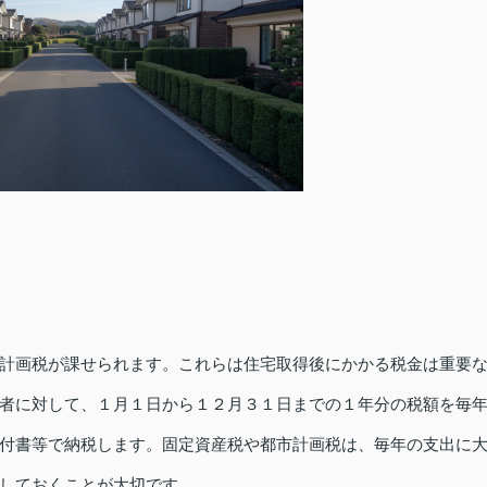
計画税が課せられます。これらは住宅取得後にかかる税金は重要
者に対して、１月１日から１２月３１日までの１年分の税額を毎
付書等で納税します。固定資産税や都市計画税は、毎年の支出に
しておくことが大切です。