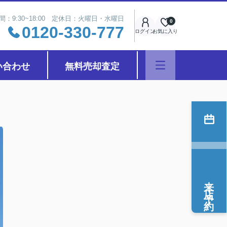
間：9:30~18:00 定休日：火曜日・水曜日
0
0120-330-777
ログイン
お気に入り
い合わせ
無料売却査定
来店予約