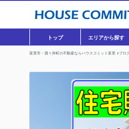
トップ
エリアから探す
富里市・酒々井町の不動産ならハウスコミット富里
ブロ