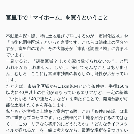
富里市で「マイホーム」を買うということ
不動産を探す際、特に土地選びで耳にするのが「市街化区域」や
「市街化調整区域」といった言葉です。これらは法律上の区分で
すが、富里市の場合、その大部分が「市街化調整区域」に含まれ
ています。
一見すると、「調整区域？ じゃあ家は建てられないの？」と思
われるかもしれません。しかし、決してそんなことはありませ
ん。むしろ、ここには富里市独自の暮らしの可能性が広がってい
ます。
たとえば、市街化区域から1.1km以内という条件や、半径150m
以内に40戸以上の住宅が連なっているエリアなど、一定の基準
（いわゆる「40戸連たん」など）を満たすことで、開発分譲が可
能な土地もたくさん存在します。
私たちがお客様に土地をご案内する際、この「条件の確認」は非
常に重要なプロセスです。ただ機械的に土地を紹介するのではな
く、「このエリアなら将来的にどうなるか」「どんなライフスタ
イルが送れるか」を一緒に考えながら、最適な場所を見つけてい