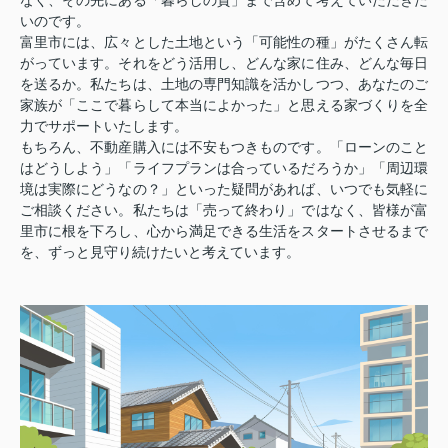
なく、その先にある「暮らしの質」まで含めて考えていただきた
いのです。
富里市には、広々とした土地という「可能性の種」がたくさん転
がっています。それをどう活用し、どんな家に住み、どんな毎日
を送るか。私たちは、土地の専門知識を活かしつつ、あなたのご
家族が「ここで暮らして本当によかった」と思える家づくりを全
力でサポートいたします。
もちろん、不動産購入には不安もつきものです。「ローンのこと
はどうしよう」「ライフプランは合っているだろうか」「周辺環
境は実際にどうなの？」といった疑問があれば、いつでも気軽に
ご相談ください。私たちは「売って終わり」ではなく、皆様が富
里市に根を下ろし、心から満足できる生活をスタートさせるまで
を、ずっと見守り続けたいと考えています。