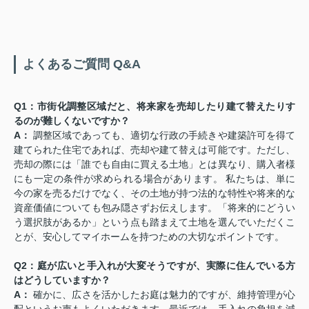
よくあるご質問 Q&A
Q1：市街化調整区域だと、将来家を売却したり建て替えたりす
るのが難しくないですか？
A：
調整区域であっても、適切な行政の手続きや建築許可を得て
建てられた住宅であれば、売却や建て替えは可能です。ただし、
売却の際には「誰でも自由に買える土地」とは異なり、購入者様
にも一定の条件が求められる場合があります。 私たちは、単に
今の家を売るだけでなく、その土地が持つ法的な特性や将来的な
資産価値についても包み隠さずお伝えします。「将来的にどうい
う選択肢があるか」という点も踏まえて土地を選んでいただくこ
とが、安心してマイホームを持つための大切なポイントです。
Q2：庭が広いと手入れが大変そうですが、実際に住んでいる方
はどうしていますか？
A：
確かに、広さを活かしたお庭は魅力的ですが、維持管理が心