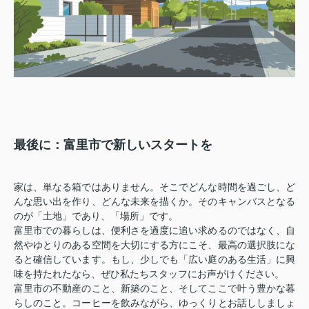
最後に：富里市で新しいスタートを
家は、単なる箱ではありません。そこでどんな時間を過ごし、ど
んな思い出を作り、どんな未来を描くか。そのキャンバスとなる
のが「土地」であり、「場所」です。
富里市での暮らしは、便利さを過度に追い求めるのではなく、自
然やゆとりのある空間を大切にする方にこそ、最高の選択肢にな
ると確信しています。もし、少しでも「広い庭のある生活」に興
味を持たれたなら、ぜひ私たちスタッフにお声がけください。
富里市の不動産のこと、新築のこと、そしてここで叶う豊かな暮
らしのこと。コーヒーを飲みながら、ゆっくりとお話ししましょ