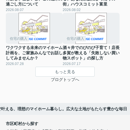
過ごし方について
街」ハウスコミット富里
2026.08.07
2026.08.02
住宅の購入
住宅の購入
ワクワクする未来のマイホーム
酒々井でのびのび子育て！店長
計画を、ご家族みんなでお話し
多賀が教える「失敗しない買い
してみませんか？
物スポット」の探し方
2026.07.28
2026.07.17
もっと見る
ブログトップへ
で叶える、理想のマイホーム暮らし。広大な土地がもたらす豊かな毎日
市区町村から探す