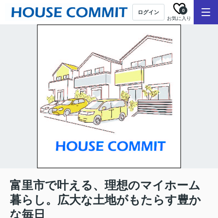
0
ログイン
お気に入り
富里市で叶える、理想のマイホーム
暮らし。広大な土地がもたらす豊か
な毎日