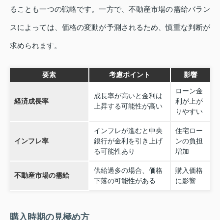
ることも一つの戦略です。一方で、不動産市場の需給バラン
スによっては、価格の変動が予測されるため、慎重な判断が
求められます。
要素
考慮ポイント
影響
ローン金
成長率が高いと金利は
経済成長率
利が上が
上昇する可能性が高い
りやすい
インフレが進むと中央
住宅ロー
インフレ率
銀行が金利を引き上げ
ンの負担
る可能性あり
増加
供給過多の場合、価格
購入価格
不動産市場の需給
下落の可能性がある
に影響
購入時期の見極め方