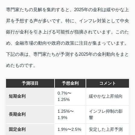
専門家たちの見解を集約すると、2025年の金利は緩やかな上
昇を予想する声が多いです。特に、インフレ対策として中央
銀行が金利を引き上げる可能性が指摘されています。このた
め、金融市場の動向や政府の政策に注目が集まっています。
下記の表は、専門家たちが予測する2025年の金利動向をまと
めたものです。
予測項目
予想金利
コメント
0.7%〜
短期金利
緩やかな上昇傾向
1.25%
1.25%〜
インフレ抑制の影
長期金利
1.9%
響
固定金利
1.9%〜2.5%
安定した上昇予測