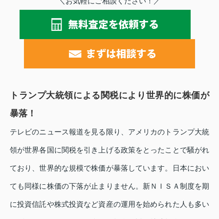
＼お気軽にご相談ください！／
トランプ大統領による関税により世界的に株価が
暴落！
テレビのニュース報道を見る限り、アメリカのトランプ大統
領が世界各国に関税を引き上げる政策をとったことで騒がれ
ており、世界的な規模で株価が暴落しています。日本におい
ても同様に株価の下落が止まりません。新ＮＩＳＡ制度を期
に投資信託や株式投資など資産の運用を始められた人も多い