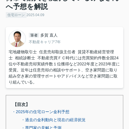
へ予想を解説
住宅ローン
2025.04.09
多賀 直人
筆者
不動産キャリア7年
宅地建物取引士 任意売却取扱主任者 賃貸不動産経営管理
士 相続診断士 不動産売買ＦＣ時代には売買契約件数全国24
位や不動産売却実績件数１位獲得など2022年度と2023年度に
受賞。近年は任意売却の相談やサポート、空き家問題に取り
組み空き家の管理サポートやアドバイスなど空き家問題に取
り組んでいる。
【目次】
・2025年の住宅ローン金利予想
・過去の金利動向と現在の経済状況
・専門家の見解と予測