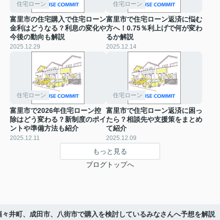
住宅ローン
住宅ローン
富里市の住宅購入で住宅ローン
富里市で住宅ローン返済に悩む
金利はどうなる？利息の変化や
方へ！0.75％利上げで何が変わ
今後の動向も解説
るか解説
2025.12.29
2025.12.14
住宅ローン
住宅ローン
富里市で2026年住宅ローン控
富里市で住宅ローン返済に困っ
除はどう変わる？新制度のポイ
たら？相談先や支援策をまとめ
ントや準備方法も紹介
て紹介
2025.12.11
2025.12.09
もっと見る
ブログトップへ
、酒々井町、成田市、八街市で購入を検討しているみなさんへ予想を解説