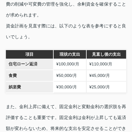
費の削減や可変費の管理を強化し、余剰資金を確保すること
が求められます。
資金計画を見直す際には、以下のような表を参考にすると良
いでしょう。
項目
現状の支出
見直し後の支出
住宅ローン返済
¥100,000/月
¥110,000/月
食費
¥50,000/月
¥45,000/月
娯楽費
¥30,000/月
¥25,000/月
また、金利上昇に備えて、固定金利と変動金利の選択肢を再
評価することも重要です。固定金利は金利が上昇しても返済
額が変わらないため、将来的な支出を安定させることができ