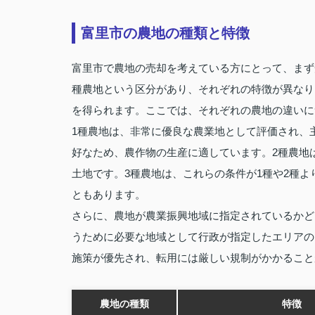
富里市の農地の種類と特徴
富里市で農地の売却を考えている方にとって、まず
種農地という区分があり、それぞれの特徴が異なり
を得られます。ここでは、それぞれの農地の違いに
1種農地は、非常に優良な農業地として評価され、
好なため、農作物の生産に適しています。2種農地
土地です。3種農地は、これらの条件が1種や2種
ともあります。
さらに、農地が農業振興地域に指定されているかど
うために必要な地域として行政が指定したエリアの
施策が優先され、転用には厳しい規制がかかること
農地の種類
特徴