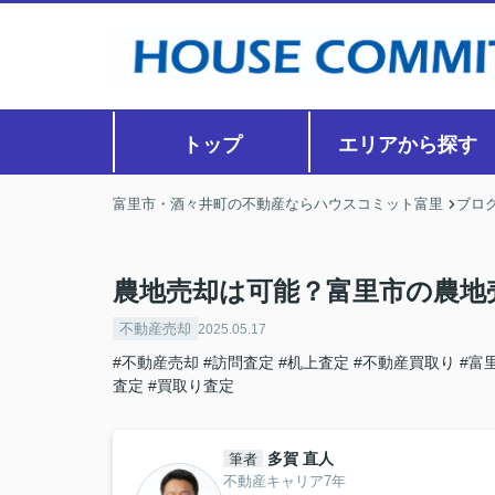
トップ
エリアから探す
富里市・酒々井町の不動産ならハウスコミット富里
ブロ
農地売却は可能？富里市の農地
不動産売却
2025.05.17
#不動産売却
#訪問査定
#机上査定
#不動産買取り
#富
査定
#買取り査定
多賀 直人
筆者
不動産キャリア7年