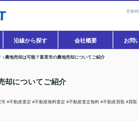
営業時
沿線から探す
会社概要
お問
農地売却は可能？富里市の農地売却についてご紹介
グ
売却についてご紹介
里市
#不動産査定
#不動産無料査定
#不動産査定無料
#不動産買取
#買取