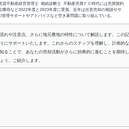
賃貸不動産経営管理士 相続診断士 不動産売買ＦＣ時代には売買契約
獲得など2022年度と2023年度に受賞。近年は任意売却の相談やサ
の管理サポートやアドバイスなど空き家問題に取り組んでいる。
流れや注意点、さらに地元農地の特性について解説します。この
うにサポートいたします。これからのステップを理解し、計画的
知ることで、あなたの売却活動がさらに効果的に進むことを期待
ょう。ご紹介します。