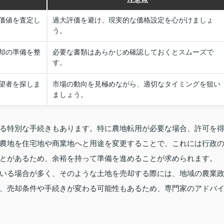
価値を査定し
過大評価を避け、現実的な価格設定を心がけましょ
う。
却の準備を整
必要な書類はあらかじめ確認しておくとスムーズで
す。
望者を探しま
市場の動向を見極めながら、適切なタイミングを狙い
ましょう。
る特別な手続きもあります。特に農地転用が必要な場合、許可を
農地を住宅地や商業地へと用途を変更することで、これには行政
とがあるため、余裕を持って準備を進めることが求められます。
いる場合が多く、そのような土地を売却する際には、地域の農業
、売却条件や手続きが変わる可能性もあるため、専門家のアドバ