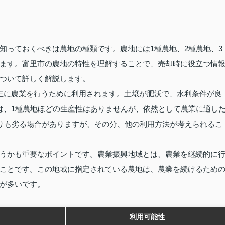
知っておくべきは農地の種類です。農地には1種農地、2種農地、3
ます。富里市の農地の特性を理解することで、売却時に役立つ情
ついて詳しく解説します。
主に農業を行うために利用されます。土壌が肥沃で、水利条件が良
は、1種農地ほどの生産性はありませんが、依然として農業に適し
よりも劣る場合がありますが、その分、他の利用方法が考えられるこ
うかも重要なポイントです。農業振興地域とは、農業を継続的に
ことです。この地域に指定されている農地は、農業を続けるため
が多いです。
利用可能性