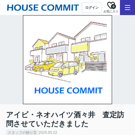
0
ログイン
お気に入り
アイビ・ネオハイツ酒々井 査定訪
問させていただきました
スタッフの独り言
2025.05.22