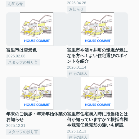
2026.04.28
お知らせ
お知らせ
富里市は雪景色
富里市や酒々井町の環境が気に
なる方へ！よい住宅選びのポイ
2026.02.08
ントを紹介
スタッフの独り言
2026.01.14
住宅の購入
年末のご挨拶・年末年始休業の
富里市住宅購入時に抵当権とは
お知らせ
何か知っていますか？根抵当権
や競売任意売却の違いも解説
2025.12.31
2025.12.13
スタッフの独り言
住宅の購入