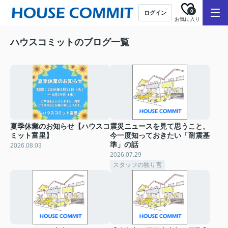
0
ログイン
お気に入り
ハウスコミットのブログ一覧
夏季休業のお知らせ【ハウスコ
震災ニュースを見て思うこと。
ミット富里】
今一度知っておきたい「耐震基
準」の話
2026.08.03
2026.07.29
スタッフの独り言