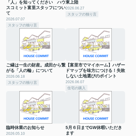
「人」を知ってください ハウ
東上陸
スコミット富里スタッフについ
2026.06.27
て
スタッフの独り言
2026.07.07
スタッフの独り言
ご縁は一生の財産。成田から繋
【富里市でマイホーム】ハザー
がる「人の輪」について
ドマップを味方につける！失敗
しない土地選びのポイント
2026.06.18
2026.06.07
スタッフの独り言
住宅の購入
臨時休業のお知らせ
5月６日までGW休暇いただき
ます
2026.05.10