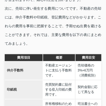
次に、売却に伴い発生する費用についてです。不動産の売却
には、仲介手数料や印紙税、登記費用などがかかります。こ
れらの費用を事前に把握することで、予期せぬ出費を避ける
ことができます。それでは、主要な費用を以下の表にまとめ
てみましょう。
費用項目
概要
費用目安
不動産エージェン
売却価格の
仲介手数料
トに支払う手数料
3%+6万円
です。
（消費税別）
売買契約書に貼付
契約金額に応
印紙税
する収入印紙の費
じて異なる
用です。
所有権移転のため
司法書士への