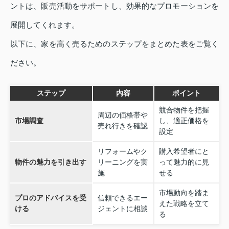
ントは、販売活動をサポートし、効果的なプロモーションを
展開してくれます。
以下に、家を高く売るためのステップをまとめた表をご覧く
ださい。
ステップ
内容
ポイント
競合物件を把握
周辺の価格帯や
市場調査
し、適正価格を
売れ行きを確認
設定
リフォームやク
購入希望者にと
物件の魅力を引き出す
リーニングを実
って魅力的に見
施
せる
市場動向を踏ま
プロのアドバイスを受
信頼できるエー
えた戦略を立て
ける
ジェントに相談
る