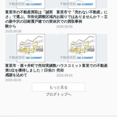
不動産売却
不動産売却
富里市の不動産買取は「誠実
富里市で「売れない不動産」に
さ」で選ぶ。市街化調整区域内
お困りではありませんか？－立
の新中沢の旧耐震戸建での実体
沢での買取事例
験から
2026.08.06
2026.08.08
不動産売却
不動産売却
富里市・酒々井町で売却実績数
ハウスコミット富里での不動産
第1位を獲得しました！日頃の
売却
感謝を込めて
2026.08.04
2026.08.05
もっと見る
ブログトップへ