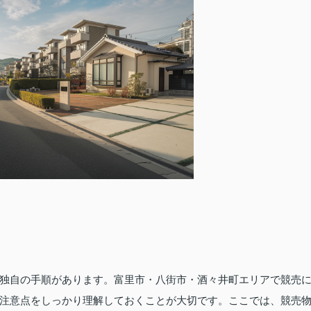
独自の手順があります。富里市・八街市・酒々井町エリアで競売
注意点をしっかり理解しておくことが大切です。ここでは、競売