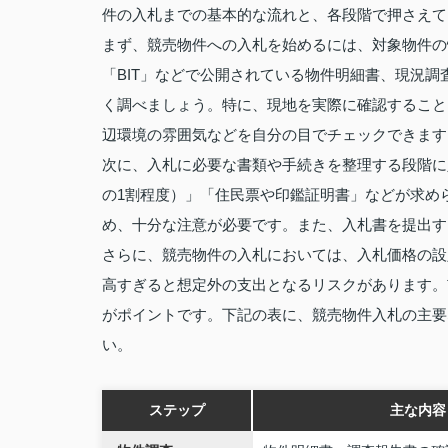
件の入札までの基本的な流れと、各段階で押さえて
まず、競売物件への入札を始めるには、対象物件の
「BIT」などで公開されている物件明細書、現況
く調べましょう。特に、現地を実際に確認すること
辺環境の雰囲気などを自分の目でチェックできます
次に、入札に必要な書類や手続きを整理する段階に
の1割程度）」「住民票や印鑑証明書」などが求め
め、十分な注意が必要です。また、入札書を提出す
さらに、競売物件の入札においては、入札価格の設
高すぎると想定外の支出となるリスクがあります。
がポイントです。下記の表に、競売物件入札の主要
い。
ステップ
主な内容