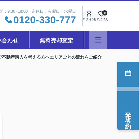
間：9:30~18:00 定休日：火曜日・水曜日
0
0120-330-777
ログイン
お気に入り
い合わせ
無料売却査定
で不動産購入を考える方へエリアごとの流れをご紹介
来店予約