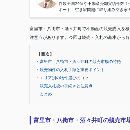
件数全国24位や不動産売却実績件数１位
ポート、空き家問題に取り組み空き家
富里市・八街市・酒々井町で不動産の競売購入を検
注意点があります。今回は競売・入札の基本から各
【目次】
・富里市・八街市・酒々井町の競売市場の特徴
・競売物件の入札手順と重要ポイント
・エリア別の物件選びのコツ
・競売入札後の手続きと注意点
・まとめ
富里市・八街市・酒々井町の競売市