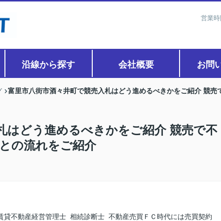
営業時
沿線から探す
会社概要
お問
富里市八街市酒々井町で競売入札はどう進めるべきかをご紹介 競売
グ
札はどう進めるべきかをご紹介 競売で不
との流れをご紹介
賃貸不動産経営管理士 相続診断士 不動産売買ＦＣ時代には売買契約