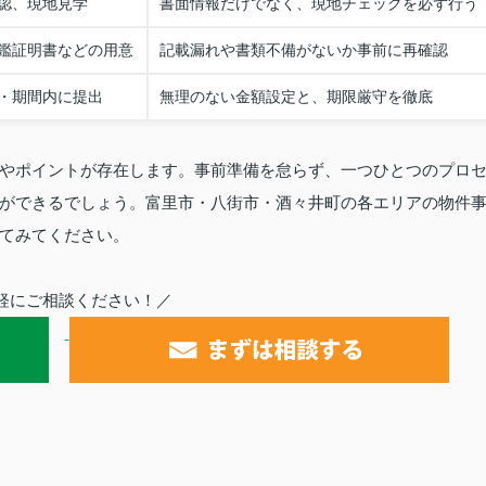
認、現地見学
書面情報だけでなく、現地チェックを必ず行う
鑑証明書などの用意
記載漏れや書類不備がないか事前に再確認
・期間内に提出
無理のない金額設定と、期限厳守を徹底
やポイントが存在します。事前準備を怠らず、一つひとつのプロ
ができるでしょう。富里市・八街市・酒々井町の各エリアの物件
てみてください。
軽にご相談ください！／