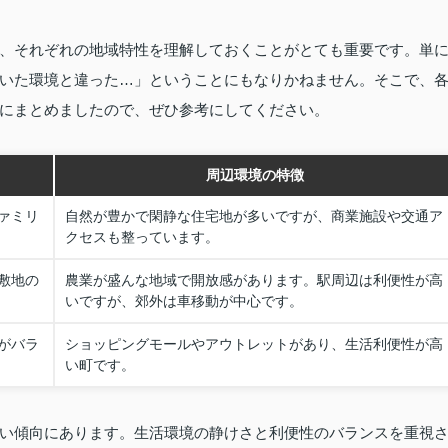
、それぞれの地域特性を理解しておくことがとても重要です。単
いた環境と違った…」ということにもなりかねません。そこで、
にまとめましたので、ぜひ参考にしてください。
周辺環境の特徴
ァミリ
自然が豊かで閑静な住宅地が多いですが、商業施設や交通ア
クセスも整っています。
敷地の
農業が盛んな地域で開放感があります。駅周辺は利便性が高
いですが、郊外は車移動が中心です。
がバラ
ショッピングモールやアウトレットがあり、生活利便性が高
い町です。
い傾向にあります。生活環境の静けさと利便性のバランスを重視