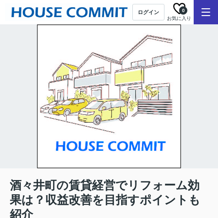
0
ログイン
お気に入り
酒々井町の賃貸経営でリフォーム効
果は？収益改善を目指すポイントも
紹介