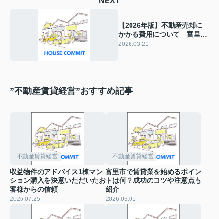
NEXT
【2026年版】不動産売却に
かかる費用について 富里市
の不動産売却
2026.03.21
”不動産賃貸経営”おすすめ記事
不動産賃貸経営
不動産賃貸経営
収益物件のアドバイス1棟マン
富里市で賃貸業を始めるポイン
ション購入を決意いただいたお
トは何？成功のコツや注意点も
客様からの信頼
紹介
2026.07.25
2026.03.01