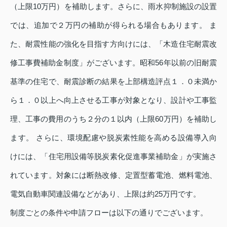
（上限10万円）を補助します。さらに、雨水抑制施設の設置
では、追加で２万円の補助が得られる場合もあります。 ま
た、耐震性能の強化を目指す方向けには、「木造住宅耐震改
修工事費補助金制度」がございます。昭和56年以前の旧耐震
基準の住宅で、耐震診断の結果を上部構造評点１．０未満か
ら１．０以上へ向上させる工事が対象となり、設計や工事監
理、工事の費用のうち２分の１以内（上限60万円）を補助し
ます。 さらに、環境配慮や脱炭素性能を高める設備導入向
けには、「住宅用設備等脱炭素化促進事業補助金」が実施さ
れています。対象には断熱改修、定置型蓄電池、燃料電池、
電気自動車関連設備などがあり、上限は約25万円です。
制度ごとの条件や申請フローは以下の通りでございます。