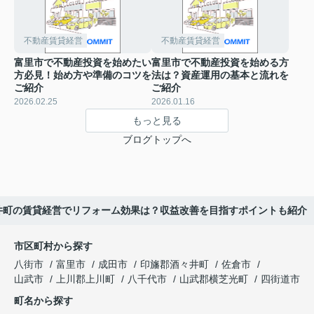
不動産賃貸経営
不動産賃貸経営
富里市で不動産投資を始めたい
富里市で不動産投資を始める方
方必見！始め方や準備のコツを
法は？資産運用の基本と流れを
ご紹介
ご紹介
2026.02.25
2026.01.16
もっと見る
ブログトップへ
井町の賃貸経営でリフォーム効果は？収益改善を目指すポイントも紹介
市区町村から探す
八街市
富里市
成田市
印旛郡酒々井町
佐倉市
山武市
上川郡上川町
八千代市
山武郡横芝光町
四街道市
町名から探す