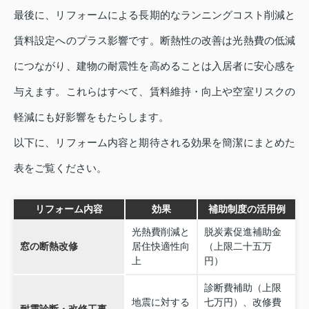
最後に、リフォームによる長期的なランニングコスト削減と
賃料設定へのプラス影響です。断熱性の改善は光熱費の低減
につながり、建物の耐震性を高めることは入居者に安心感を
与えます。これらはすべて、賃料維持・向上や空室リスクの
軽減にも好影響をもたらします。
以下に、リフォーム内容と期待される効果を簡潔にまとめた
表をご覧ください。
リフォーム内容
効果
補助制度の活用例
光熱費削減と
脱炭素促進補助金
窓の断熱改修
居住快適性向
（上限二十五万
上
円）
診断費補助（上限
地震に対する
七万円）、改修費
耐震診断・改修工事