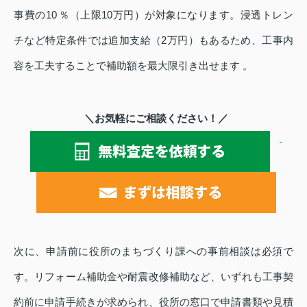
事費の10 ％（上限10万円）が対象になります。浸透トレン
チなど特定条件では追加支給（2万円）もあるため、工事内
容を工夫することで補助額を最大限引き出せます 。
＼お気軽にご相談ください！／
次に、申請前に役所のまちづくり課への事前相談は必須で
す。リフォーム補助金や耐震改修補助など、いずれも工事契
約前に申請手続きが求められ、役所の窓口で申請書類や見積