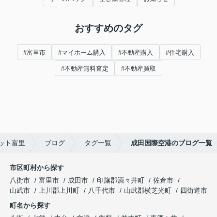
おすすめのタグ
#富里市
#マイホーム購入
#不動産購入
#住宅購入
#不動産無料査定
#不動産買取
ット富里
ブログ
タグ一覧
成田国際空港のブログ一覧
市区町村から探す
八街市
富里市
成田市
印旛郡酒々井町
佐倉市
山武市
上川郡上川町
八千代市
山武郡横芝光町
四街道市
町名から探す