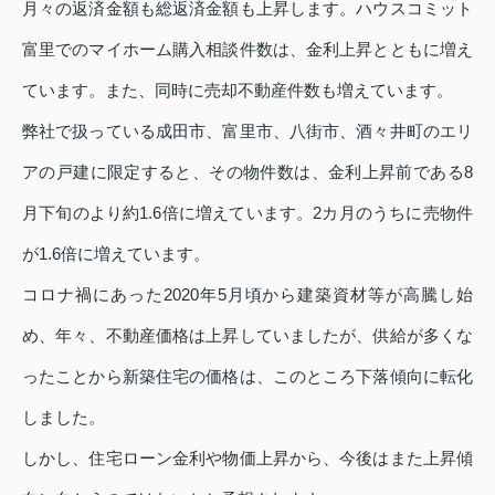
月々の返済金額も総返済金額も上昇します。ハウスコミット
富里でのマイホーム購入相談件数は、金利上昇とともに増え
ています。また、同時に売却不動産件数も増えています。
弊社で扱っている成田市、富里市、八街市、酒々井町のエリ
アの戸建に限定すると、その物件数は、金利上昇前である8
月下旬のより約1.6倍に増えています。2カ月のうちに売物件
が1.6倍に増えています。
コロナ禍にあった2020年5月頃から建築資材等が高騰し始
め、年々、不動産価格は上昇していましたが、供給が多くな
ったことから新築住宅の価格は、このところ下落傾向に転化
しました。
しかし、住宅ローン金利や物価上昇から、今後はまた上昇傾