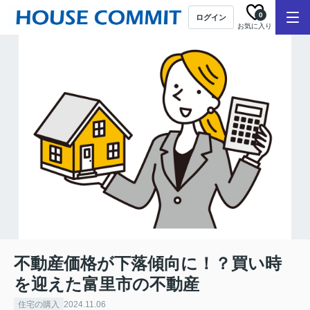
0
ログイン
お気に入り
不動産価格が下落傾向に！？買い時
を迎えた富里市の不動産
住宅の購入
2024.11.06