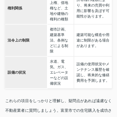
上権、借地
り、将来の売買や利
権利関係
権など、土
用に影響を及ぼす可
地や建物の
能性があります。
権利の種類
都市計画、
建築基準
建築可能な構造や用
法令上の制限
法、条例な
途に制限がある場合
どによる制
があります。
限
水道、電
設備の使用状況やメ
気、ガス、
ンテナンス履歴を確
設備の状況
エレベータ
認し、将来的な修繕
ーなどの設
費用を予測します。
備状況
これらの項目をしっかりと理解し、疑問点があれば遠慮なく
不動産業者に質問しましょう。富里市での住宅購入を成功さ