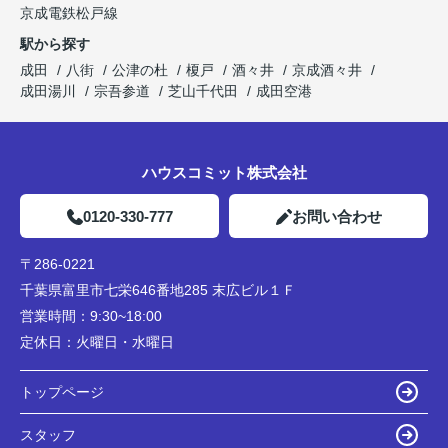
京成電鉄松戸線
駅から探す
成田
八街
公津の杜
榎戸
酒々井
京成酒々井
成田湯川
宗吾参道
芝山千代田
成田空港
ハウスコミット株式会社
0120-330-777
お問い合わせ
〒286-0221
千葉県富里市七栄646番地285 末広ビル１Ｆ
営業時間：
9:30~18:00
定休日：
火曜日・水曜日
トップページ
スタッフ