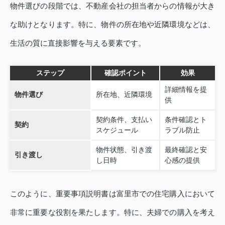
物件選びの段階では、不動産会社の担当者からの情報が大き
な助けとなります。特に、物件の所在地や近隣環境などは、
生活の質に直接影響を与える要素です。
ステップ
確認ポイント
効果
詳細情報を提
物件選び
所在地、近隣環境
供
契約条件、支払い
条件確認とト
契約
スケジュール
ラブル防止
物件状態、引き渡
最終確認と安
引き渡し
し日時
心感の提供
このように、重要事項説明書は富里市での住宅購入において
非常に重要な役割を果たします。特に、夫婦での購入を考え