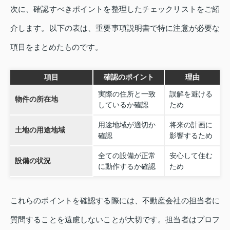
次に、確認すべきポイントを整理したチェックリストをご紹
介します。以下の表は、重要事項説明書で特に注意が必要な
項目をまとめたものです。
項目
確認のポイント
理由
実際の住所と一致
誤解を避ける
物件の所在地
しているか確認
ため
用途地域が適切か
将来の計画に
土地の用途地域
確認
影響するため
全ての設備が正常
安心して住む
設備の状況
に動作するか確認
ため
これらのポイントを確認する際には、不動産会社の担当者に
質問することを遠慮しないことが大切です。担当者はプロフ