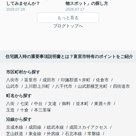
してみませんか？
物スポット」の探し方
2026.07.28
2026.07.17
もっと見る
ブログトップへ
住宅購入時の重要事項説明書とは？富里市特有のポイントをご紹介
市区町村から探す
八街市
富里市
成田市
印旛郡酒々井町
佐倉市
山武市
上川郡上川町
八千代市
山武郡横芝光町
四街道市
町名から探す
八街
七栄
中台
文違
御料
並木町
東酒々井
玉造
十倉
本三里塚
沿線から探す
京成本線
成田線
総武本線
成田スカイアクセス
芝山鉄道
東金線
外房線
石北本線
常磐線