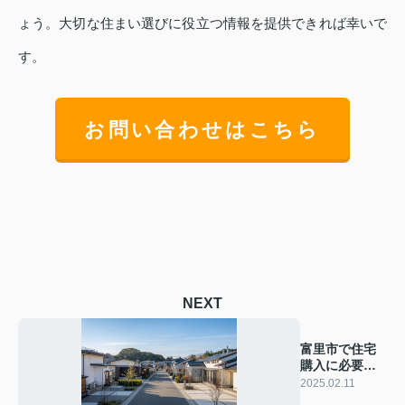
ょう。大切な住まい選びに役立つ情報を提供できれば幸いで
す。
お問い合わせはこちら
NEXT
富里市で住宅
購入に必要な
費用は？諸費
2025.02.11
用と火災保険