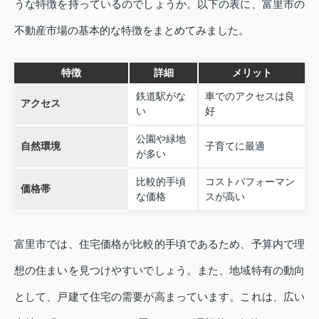
うな特徴を持っているのでしょうか。以下の表に、富里市の
不動産市場の基本的な特徴をまとめてみました。
特徴
詳細
メリット
鉄道駅がな
車でのアクセスは良
アクセス
い
好
公園や緑地
自然環境
子育てに最適
が多い
比較的手頃
コストパフォーマン
価格帯
な価格
スが高い
富里市では、住宅価格が比較的手頃であるため、予算内で理
想の住まいを見つけやすいでしょう。また、地域特有の動向
として、戸建て住宅の需要が高まっています。これは、広い