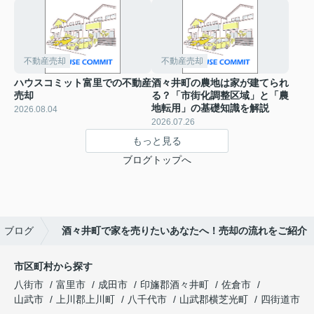
不動産売却
不動産売却
ハウスコミット富里での不動産
酒々井町の農地は家が建てられ
売却
る？「市街化調整区域」と「農
地転用」の基礎知識を解説
2026.08.04
2026.07.26
もっと見る
ブログトップへ
ブログ
酒々井町で家を売りたいあなたへ！売却の流れをご紹介
市区町村から探す
八街市
富里市
成田市
印旛郡酒々井町
佐倉市
山武市
上川郡上川町
八千代市
山武郡横芝光町
四街道市