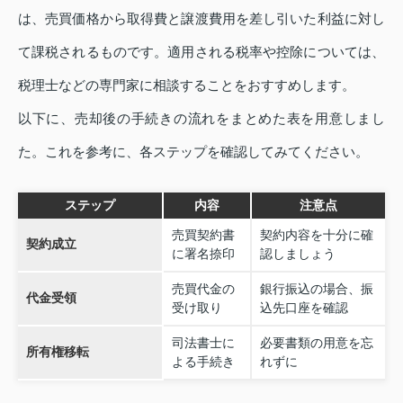
は、売買価格から取得費と譲渡費用を差し引いた利益に対し
て課税されるものです。適用される税率や控除については、
税理士などの専門家に相談することをおすすめします。
以下に、売却後の手続きの流れをまとめた表を用意しまし
た。これを参考に、各ステップを確認してみてください。
ステップ
内容
注意点
売買契約書
契約内容を十分に確
契約成立
に署名捺印
認しましょう
売買代金の
銀行振込の場合、振
代金受領
受け取り
込先口座を確認
司法書士に
必要書類の用意を忘
所有権移転
よる手続き
れずに