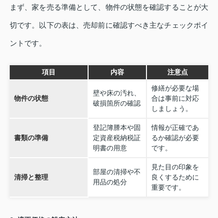
まず、家を売る準備として、物件の状態を確認することが大
切です。以下の表は、売却前に確認すべき主なチェックポイ
ントです。
項目
内容
注意点
修繕が必要な場
壁や床の汚れ、
物件の状態
合は事前に対応
破損箇所の確認
しましょう。
登記簿謄本や固
情報が正確であ
書類の準備
定資産税納税証
るか確認が必要
明書の用意
です。
見た目の印象を
部屋の清掃や不
清掃と整理
良くするために
用品の処分
重要です。