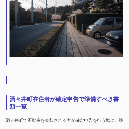
酒々井町在住者が確定申告で準備すべき書
類一覧
酒々井町で不動産を売却される方が確定申告を行う際に、準