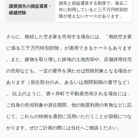
損失と損益通算する制度で、過去二
譲渡損失の損益通算・
年に利用していると三千万円特別控
繰越控除
除が使えないケースがあります 。
さらに、相続した空き家を売却する場合には、「相続空き家
に係る三千万円特別控除」が適用できるケースもあります
。また、建物を取り壊した跡地の土地売却や、店舗併用住宅
の売却なども、一定の要件を満たせば控除対象となる場合が
あります（居住部分のみ、あるいは期間制限の遵守など）
。 以上のように、酒々井町で不動産売却される場合には、
ご自身の売却対象や居住期間、他の制度利用の有無などに応
じて、これらの特例を適切に活用いただくことが節税につな
がります。ぜひご計画の際には当社へご相談ください。