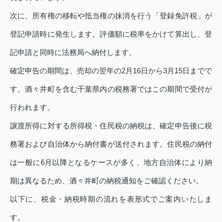
次に、所有権の移転や抵当権の抹消を行う「登録免許税」が
登記申請時に発生します。評価額に税率をかけて算出し、登
記申請と同時に法務局へ納付します。
確定申告の期間は、売却の翌年の2月16日から3月15日までで
す。酒々井町を含む千葉県内の税務署ではこの期間で受付が
行われます。
譲渡所得に対する所得税・住民税の納税は、確定申告後に税
務署および自治体から納付書が送付されます。住民税の納付
は一般に6月以降となるケースが多く、地方自治体により納
期は異なるため、酒々井町の納税通知をご確認ください。
以下に、税金・納税時期の流れを表形式でご案内いたしま
す。