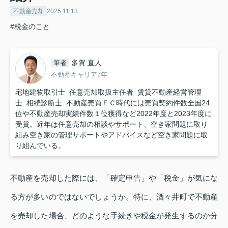
不動産売却
2025.11.13
#税金のこと
多賀 直人
筆者
不動産キャリア7年
宅地建物取引士 任意売却取扱主任者 賃貸不動産経営管理
士 相続診断士 不動産売買ＦＣ時代には売買契約件数全国24
位や不動産売却実績件数１位獲得など2022年度と2023年度に
受賞。近年は任意売却の相談やサポート、空き家問題に取り
組み空き家の管理サポートやアドバイスなど空き家問題に取
り組んでいる。
不動産を売却した際には、「確定申告」や「税金」が気にな
る方が多いのではないでしょうか。特に、酒々井町で不動産
を売却した場合、どのような手続きや税金が発生するのか分