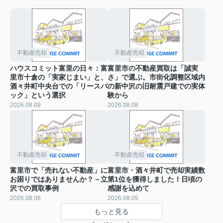
不動産売却
不動産売却
ハウスコミット富里の日々：富
富里市の不動産買取は「誠実
里市十倉の「実家じまい」と、
さ」で選ぶ。市街化調整区域内
酒々井町中央台での「リースバ
の新中沢の旧耐震戸建での実体
ック」という選択
験から
2026.08.09
2026.08.08
不動産売却
不動産売却
富里市で「売れない不動産」に
富里市・酒々井町で売却実績数
お困りではありませんか？－立
第1位を獲得しました！日頃の
沢での買取事例
感謝を込めて
2026.08.06
2026.08.05
もっと見る