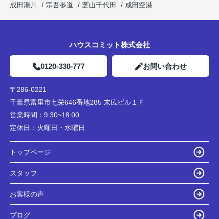
成田湯川
宗吾参道
芝山千代田
成田空港
ハウスコミット株式会社
0120-330-777
お問い合わせ
〒286-0221
千葉県富里市七栄646番地285 末広ビル１Ｆ
営業時間：
9:30~18:00
定休日：
火曜日・水曜日
トップページ
スタッフ
お客様の声
ブログ