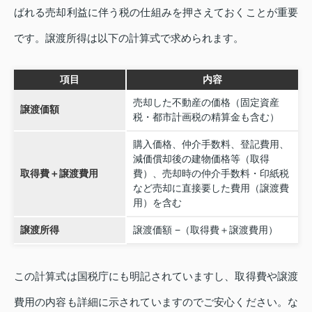
ばれる売却利益に伴う税の仕組みを押さえておくことが重要
です。譲渡所得は以下の計算式で求められます。
項目
内容
売却した不動産の価格（固定資産
譲渡価額
税・都市計画税の精算金も含む）
購入価格、仲介手数料、登記費用、
減価償却後の建物価格等（取得
取得費＋譲渡費用
費）、売却時の仲介手数料・印紙税
など売却に直接要した費用（譲渡費
用）を含む
譲渡所得
譲渡価額 −（取得費＋譲渡費用）
この計算式は国税庁にも明記されていますし、取得費や譲渡
費用の内容も詳細に示されていますのでご安心ください。な