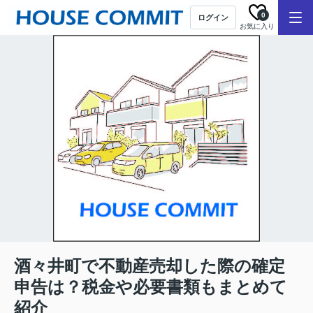
0
ログイン
お気に入り
酒々井町で不動産売却した際の確定
申告は？税金や必要書類もまとめて
紹介