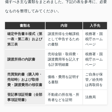
備すべき主な書類をまとめました。下記の表を参考に、必要
なものを整理してみてください。
書類名
内容
入手先
確定申告書Ｂ様式（第
譲渡所得を分離課税
税務署・国
一表・第二表）および
として申告するため
税庁ホーム
第三表
の書類
ページ
売却金額・取得費・
税務署・国
譲渡所得の内訳書
譲渡費用等を記入す
税庁ホーム
る計算明細書
ページ
売買契約書（購入時・
ご自身が保
価格・費用を証明す
売却時）および取得
管／紛失時
る書類
費・譲渡費用の領収書
は再取得を
登記事項証明書（全部
不動産の所在地・所
法務局
事項証明書）
有者などを証明