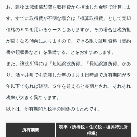
お、建物は減価償却費を取得費から控除した金額で計算しま
す。すでに取得費が不明な場合は「概算取得費」として売却
価格の５％を用いるケースもありますが、その場合は税負担
が重くなる傾向にありますので、できる限り証明資料（契約
書や領収書など）を準備することをおすすめします。
また、譲渡所得には「短期譲渡所得」「長期譲渡所得」があ
り、酒々井町でも売却した年の１月１日時点で所有期間が５
年以下であれば短期、５年を超えると長期とされ、それぞれ
税率が大きく異なります。
以下は、所有期間と税率の関係のまとめです。
税率（所得税＋住民税＋復興特別所
所有期間
得税）