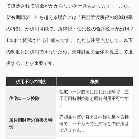
て控除されて税金がかからないケースもあります 。 また、
所有期間が十年を超える場合には「長期譲渡所得の軽減税率
の特例」が併用可能で、所得税・住民税の合計税率が約14.2
1％まで軽減される仕組みです 。 ただし注意点として、以下
の制度とは併用できないため、売却計画の全体を見通して選
択することが重要です。
併用不可の制度
概要
住宅ローン残高に応じた控除で、三
住宅ローン控除
千万円特別控除と同時利用不可です
。
売却益を買い替え先へ繰り延べる特
居住用財産の買換え特
例で、三千万円特別控除との併用は
例
できません 。