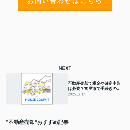
お問い合わせはこちら
NEXT
不動産売却で税金や確定申告
は必要？富里市で手続きの流
れと注意点を解説
2025.11.14
”不動産売却”おすすめ記事