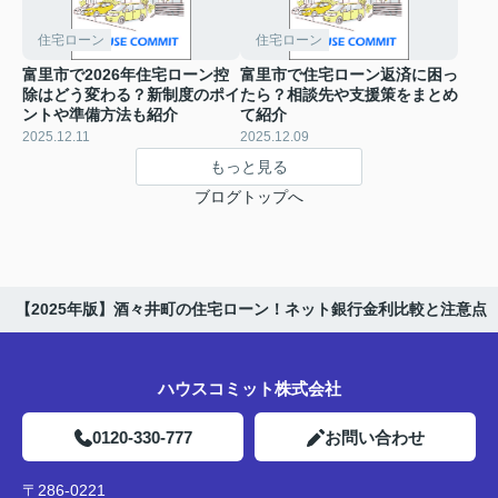
住宅ローン
住宅ローン
富里市で2026年住宅ローン控
富里市で住宅ローン返済に困っ
除はどう変わる？新制度のポイ
たら？相談先や支援策をまとめ
ントや準備方法も紹介
て紹介
2025.12.11
2025.12.09
もっと見る
ブログトップへ
【2025年版】酒々井町の住宅ローン！ネット銀行金利比較と注意点
ハウスコミット株式会社
0120-330-777
お問い合わせ
〒286-0221