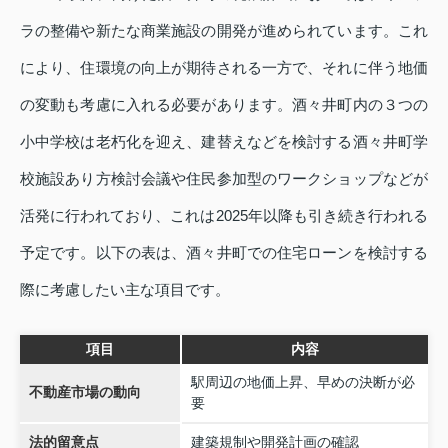
ラの整備や新たな商業施設の開発が進められています。これ
により、住環境の向上が期待される一方で、それに伴う地価
の変動も考慮に入れる必要があります。酒々井町内の３つの
小中学校は老朽化を迎え、建替えなどを検討する酒々井町学
校施設あり方検討会議や住民参加型のワークショップなどが
活発に行われており、これは2025年以降も引き続き行われる
予定です。以下の表は、酒々井町での住宅ローンを検討する
際に考慮したい主な項目です。
項目
内容
駅周辺の地価上昇、早めの決断が必
不動産市場の動向
要
法的留意点
建築規制や開発計画の確認