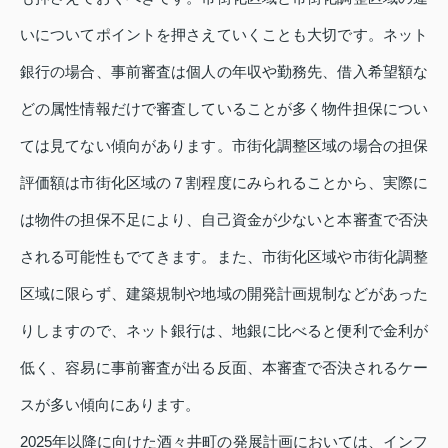
いについてポイントを押さえていくことも大切です。ネット
銀行の場合、事前審査は個人の年収や勤務先、借入希望額な
どの属性情報だけで審査していることが多く物件担保につい
ては見てない傾向があります。市街化調整区域の場合の担保
評価額は市街化区域の７割程度にみられることから、実際に
は物件の担保不足により、自己資金が少ないと本審査で否決
される可能性もでてきます。また、市街化区域や市街化調整
区域に限らず、建築規制や地域の開発計画規制などがあった
りしますので、ネット銀行は、地銀に比べると便利で金利が
低く、容易に事前審査が出る反面、本審査で否決されるケー
スが多い傾向にあります。
2025年以降に向けた酒々井町の発展計画においては、インフ