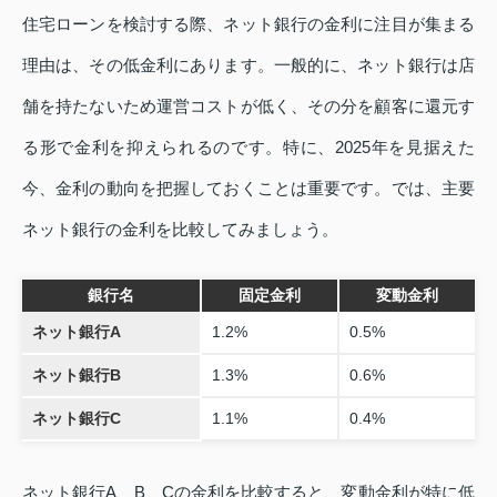
住宅ローンを検討する際、ネット銀行の金利に注目が集まる
理由は、その低金利にあります。一般的に、ネット銀行は店
舗を持たないため運営コストが低く、その分を顧客に還元す
る形で金利を抑えられるのです。特に、2025年を見据えた
今、金利の動向を把握しておくことは重要です。では、主要
ネット銀行の金利を比較してみましょう。
銀行名
固定金利
変動金利
ネット銀行A
1.2%
0.5%
ネット銀行B
1.3%
0.6%
ネット銀行C
1.1%
0.4%
ネット銀行A、B、Cの金利を比較すると、変動金利が特に低