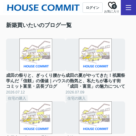
0
ログイン
お気に入り
新築買いたいのブログ一覧
成田の祭りと、ぎっくり腰から
成田の夏がやってきた！祇園祭
学んだ「信頼」の価値｜ハウス
の熱気と、私たちが暮らす街
コミット富里・店長ブログ
「成田・富里」の魅力について
2026.07.12
2026.07.09
住宅の購入
住宅の購入