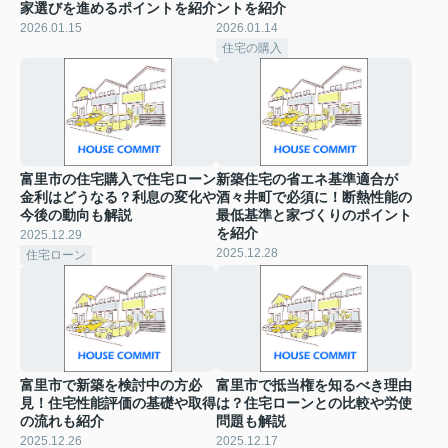
家選びを進めるポイントを紹介
ントを紹介
2026.01.15
2026.01.14
住宅の購入
富里市の住宅購入で住宅ローン
新築住宅の省エネ基準適合が
金利はどうなる？利息の変化や
酒々井町で必須に！断熱性能の
今後の動向も解説
最低基準と家づくりのポイント
を紹介
2025.12.29
2025.12.28
住宅ローン
富里市で新築を検討中の方必
富里市で抵当権を知るべき理由
見！住宅性能評価の基礎や取得
は？住宅ローンとの比較や労使
の流れも紹介
問題も解説
2025.12.26
2025.12.17