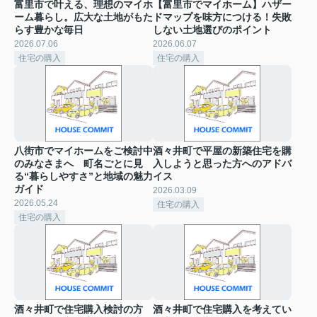
富里市で叶える、理想のマイホ
【富里市でマイホーム】ハザー
ーム暮らし。広大な土地がもた
ドマップを味方につける！失敗
らす豊かな毎日
しない土地選びのポイント
2026.07.06
2026.06.07
住宅の購入
住宅の購入
八街市でマイホームをご検討中
酒々井町で平屋の新築住宅を購
のみなさまへ 町名ごとに見
入しようと思った方へのアドバ
る“暮らしやすさ”と地域の魅力
イス
ガイド
2026.03.09
2026.05.24
住宅の購入
住宅の購入
酒々井町で住宅購入検討の方
酒々井町で住宅購入を考えてい