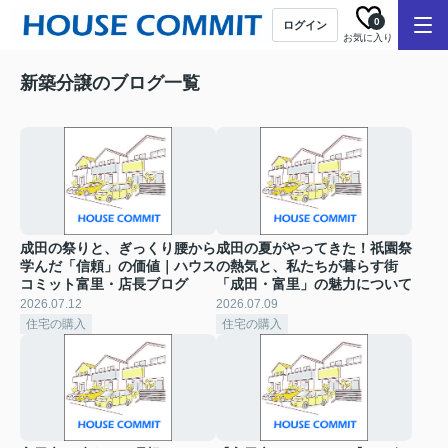
0
ログイン
お気に入り
新築分譲のブログ一覧
成田の祭りと、ぎっくり腰から
成田の夏がやってきた！祇園祭
学んだ「信頼」の価値｜ハウス
の熱気と、私たちが暮らす街
コミット富里・店長ブログ
「成田・富里」の魅力について
2026.07.12
2026.07.09
住宅の購入
住宅の購入