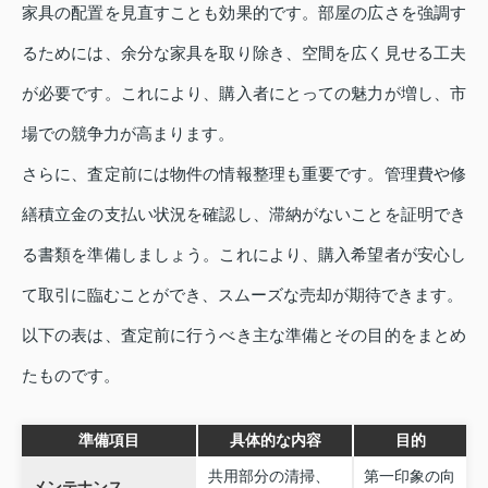
家具の配置を見直すことも効果的です。部屋の広さを強調す
るためには、余分な家具を取り除き、空間を広く見せる工夫
が必要です。これにより、購入者にとっての魅力が増し、市
場での競争力が高まります。
さらに、査定前には物件の情報整理も重要です。管理費や修
繕積立金の支払い状況を確認し、滞納がないことを証明でき
る書類を準備しましょう。これにより、購入希望者が安心し
て取引に臨むことができ、スムーズな売却が期待できます。
以下の表は、査定前に行うべき主な準備とその目的をまとめ
たものです。
準備項目
具体的な内容
目的
共用部分の清掃、
第一印象の向
メンテナンス