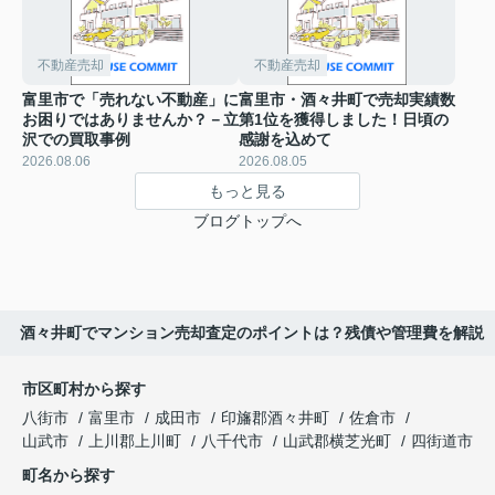
不動産売却
不動産売却
富里市で「売れない不動産」に
富里市・酒々井町で売却実績数
お困りではありませんか？－立
第1位を獲得しました！日頃の
沢での買取事例
感謝を込めて
2026.08.06
2026.08.05
もっと見る
ブログトップへ
酒々井町でマンション売却査定のポイントは？残債や管理費を解説
市区町村から探す
八街市
富里市
成田市
印旛郡酒々井町
佐倉市
山武市
上川郡上川町
八千代市
山武郡横芝光町
四街道市
町名から探す