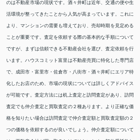
のは不動産市場の現状です。酒々井町は近年、交通の便や生
活環境が整ってきたことから人気が高まっています。これに
より、マンションの需要も増えており、売却時期を見定める
ことが重要です。査定を依頼する際の基本的な手順について
ですが、まずは信頼できる不動産会社を選び、査定依頼を行
います。ハウスコミット富里は不動産売買に特化した専門店
で、成田市・富里市・佐倉市・八街市・酒々井町にエリア特
化したお店のため、市場の現状については詳しくアドバイス
が可能です。査定方法には机上査定と訪問査定があり、訪問
査定でも仲介査定と買取査定の２種あります。より正確な価
格を知りたい場合は訪問査定で仲介査定額と買取査定額の２
つの価格を依頼するのが良いでしょう。仲介査定額について