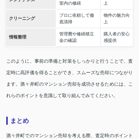
室内の修繕
上
プロに依頼して徹
物件の魅力向
クリーニング
底清掃
上
管理費や修繕積立
購入者の安心
情報整理
金の確認
感提供
このように、事前の準備と対策をしっかりと行うことで、査
定時に高評価を得ることができ、スムーズな売却につながり
ます。酒々井町のマンション売却を成功させるためには、こ
れらのポイントを意識して取り組んでみてください。
まとめ
酒々井町でのマンション売却を考える際、査定時のポイント