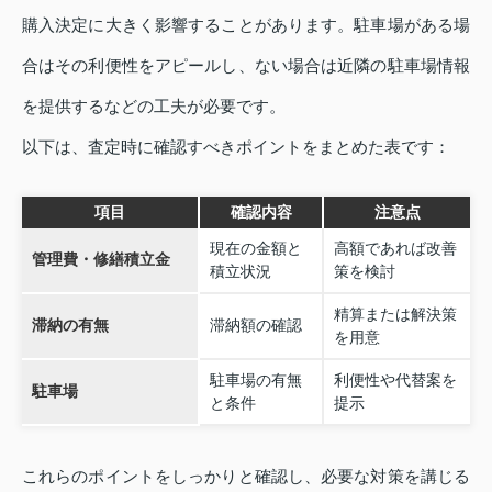
購入決定に大きく影響することがあります。駐車場がある場
合はその利便性をアピールし、ない場合は近隣の駐車場情報
を提供するなどの工夫が必要です。
以下は、査定時に確認すべきポイントをまとめた表です：
項目
確認内容
注意点
現在の金額と
高額であれば改善
管理費・修繕積立金
積立状況
策を検討
精算または解決策
滞納の有無
滞納額の確認
を用意
駐車場の有無
利便性や代替案を
駐車場
と条件
提示
これらのポイントをしっかりと確認し、必要な対策を講じる