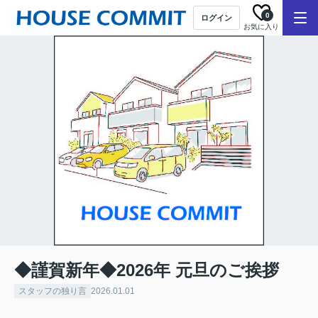
0
ログイン
お気に入り
◆謹賀新年◆2026年 元旦のご挨拶
スタッフの独り言
2026.01.01