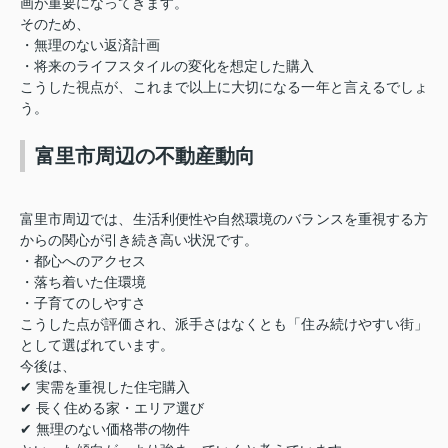
画が重要になってきます。
そのため、
・無理のない返済計画
・将来のライフスタイルの変化を想定した購入
こうした視点が、これまで以上に大切になる一年と言えるでしょ
う。
富里市周辺の不動産動向
富里市周辺では、生活利便性や自然環境のバランスを重視する方
からの関心が引き続き高い状況です。
・都心へのアクセス
・落ち着いた住環境
・子育てのしやすさ
こうした点が評価され、派手さはなくとも「住み続けやすい街」
として選ばれています。
今後は、
✔ 実需を重視した住宅購入
✔ 長く住める家・エリア選び
✔ 無理のない価格帯の物件