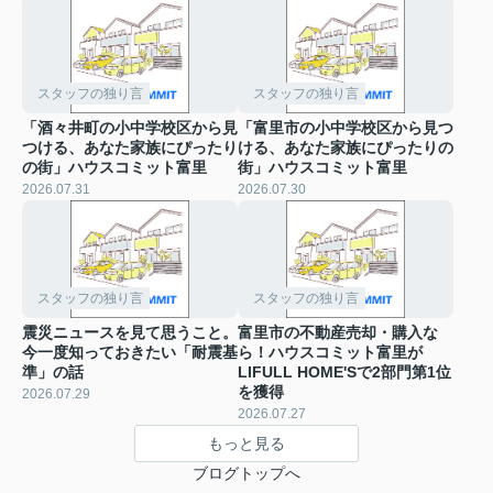
スタッフの独り言
スタッフの独り言
「酒々井町の小中学校区から見
「富里市の小中学校区から見つ
つける、あなた家族にぴったり
ける、あなた家族にぴったりの
の街」ハウスコミット富里
街」ハウスコミット富里
2026.07.31
2026.07.30
スタッフの独り言
スタッフの独り言
震災ニュースを見て思うこと。
富里市の不動産売却・購入な
今一度知っておきたい「耐震基
ら！ハウスコミット富里が
準」の話
LIFULL HOME'Sで2部門第1位
を獲得
2026.07.29
2026.07.27
もっと見る
ブログトップへ