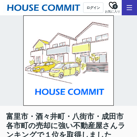
0
ログイン
お気に入り
富里市・酒々井町・八街市・成田市
各市町の売却に強い不動産屋さんラ
ンキングで１位を取得しました