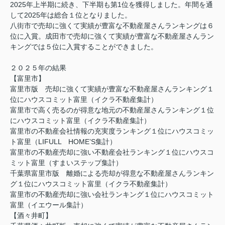
2025年上半期に続き、下半期も第1位を獲得しました。年間を通
して2025年は総合１位となりました。
八街市
で
売却に強くて実績が豊富な不動産屋さんランキング
は６
位に入賞。成田市
で売却に強くて実績が豊富な不動産屋さんラン
キングでは５位に入賞することができました。
２０２５年の結果
【富里市】
富里市版
売却に強くて実績が豊富な不動産屋さんランキング１
位にハウスコミット富里（イクラ不動産集計）
富里市で高く売るのが得意な地元の不動産屋さんランキング１位
にハウスコミット富里（イクラ不動産集計）
富里市の不動産会社情報の充実度ランキング１位にハウスコミッ
ト富里（LIFULL HOME’S集計）
富里市の不動産売却に強い不動産会社ランキング１位にハウスコ
ミット富里（すまいステップ集計）
千葉県富里市版 離婚による売却が得意な不動産屋さんランキン
グ１位にハウスコミット富里（イクラ不動産集計）
富里市の不動産売却に強い会社ランキング
１位にハウスコミット
富里（イエウール集計）
【酒々井町】