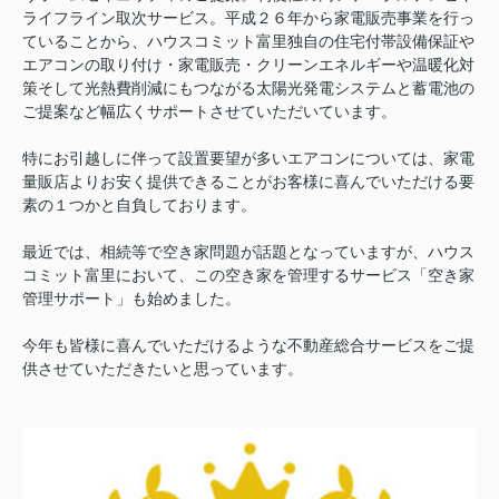
ライフライン取次サービス。平成２６年から家電販売事業を行っ
ていることから、ハウスコミット富里独自の住宅付帯設備保証や
エアコンの取り付け・家電販売・
クリーンエネルギーや温暖化対
策そして光熱費削減にもつながる太陽光発電システムと蓄電池の
ご提案
など幅広くサポートさせていただいています。
特にお引越しに伴って設置要望が多いエアコンについては、家電
量販店よりお安く提供できることがお客様に喜んでいただける要
素の１つかと自負しております。
最近では、相続等で空き家問題が話題となっていますが、ハウス
コミット富里において、この空き家を管理するサービス「空き家
管理サポート」も始めました。
今年も皆様に喜んでいただけるような不動産総合サービスをご提
供させていただきたいと思っています。