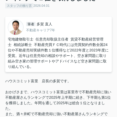
スタッフの独り言
2026.04.01
多賀 直人
筆者
不動産キャリア7年
宅地建物取引士 任意売却取扱主任者 賃貸不動産経営管理
士 相続診断士 不動産売買ＦＣ時代には売買契約件数全国24
位や不動産売却実績件数１位獲得など2022年度と2023年度に
受賞。近年は任意売却の相談やサポート、空き家問題に取り
組み空き家の管理サポートやアドバイスなど空き家問題に取
り組んでいる。
ハウスコミット富里 店長の多賀です。
おかげさまで、ハウスコミット富里は富里市で不動産売却に強い
不動産屋さんランキングで2025年上半期に続き、下半期も第1位
を獲得しました。年間を通して2025年は総合１位となりまし
た。
また、酒々井町
で不動産売却に強い不動産屋さんランキングで