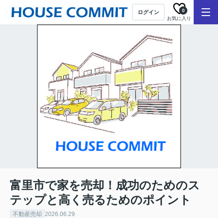
0
ログイン
お気に入り
富里市で家を売却！成功のためのス
テップと高く売るためのポイント
不動産売却
2026.06.29