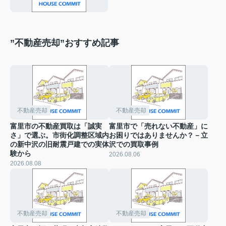
”不動産売却”おすすめ記事
不動産売却
不動産売却
富里市の不動産買取は「誠実
富里市で「売れない不動産」に
さ」で選ぶ。市街化調整区域内
お困りではありませんか？－立
の新中沢の旧耐震戸建での実体
沢での買取事例
験から
2026.08.06
2026.08.08
不動産売却
不動産売却