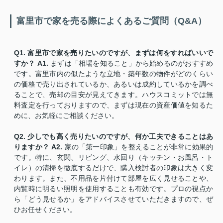
富里市で家を売る際によくあるご質問（Q&A）
Q1. 富里市で家を売りたいのですが、まずは何をすればいいで
すか？
A1.
まずは「相場を知ること」から始めるのがおすすめ
です。富里市内の似たような立地・築年数の物件がどのくらい
の価格で売り出されているか、あるいは成約しているかを調べ
ることで、売却の目安が見えてきます。ハウスコミットでは無
料査定を行っておりますので、まずは現在の資産価値を知るた
めに、お気軽にご相談ください。
Q2. 少しでも高く売りたいのですが、何か工夫できることはあ
りますか？
A2.
家の「第一印象」を整えることが非常に効果的
です。特に、玄関、リビング、水回り（キッチン・お風呂・ト
イレ）の清掃を徹底するだけで、購入検討者の印象は大きく変
わります。また、不用品を片付けて部屋を広く見せることや、
内覧時に明るい照明を使用することも有効です。プロの視点か
ら「どう見せるか」をアドバイスさせていただきますので、ぜ
ひお任せください。