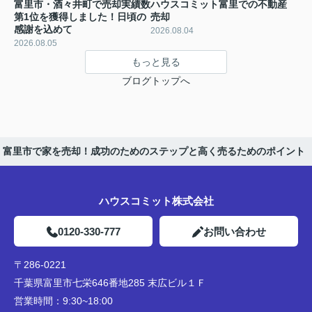
富里市・酒々井町で売却実績数
ハウスコミット富里での不動産
第1位を獲得しました！日頃の
売却
感謝を込めて
2026.08.04
2026.08.05
もっと見る
ブログトップへ
富里市で家を売却！成功のためのステップと高く売るためのポイント
ハウスコミット株式会社
0120-330-777
お問い合わせ
〒286-0221
千葉県富里市七栄646番地285 末広ビル１Ｆ
営業時間：
9:30~18:00