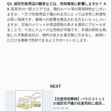
Q3. 成田空港周辺の騒音などは、売却価格に影響しますか？
A
3.
富里市の一部エリアでは、飛行ルート等の環境特性がござい
ますが、一方で空港周辺で働かれる方にとっては非常に利便性
が高い地域です。価格への影響を懸念される方もいらっしゃい
ますが、立地のメリットや周辺環境の良さを適切にアピールす
ることで、十分にスムーズな売却が可能です。市場の特性を熟
知した不動産会社が、物件の良さを最大限に引き出し、納得い
ただける価格で売却できるようサポートいたします。
NEXT
【任意売却事例】ハウスコミット
が成田市戸建の任意売却に成功。
任意売却を成功させるカギとは？
2026.06.30