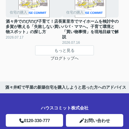
住宅の購入
住宅の購入
酒々井でのびのび子育て！店長
富里市でマイホームを検討中の
多賀が教える「失敗しない買い
パパ・ママへ。子育て環境と
物スポット」の探し方
「買い物事情」を現地目線で解
説
2026.07.17
2026.07.16
もっと見る
ブログトップへ
酒々井町で平屋の新築住宅を購入しようと思った方へのアドバイス
ハウスコミット株式会社
0120-330-777
お問い合わせ