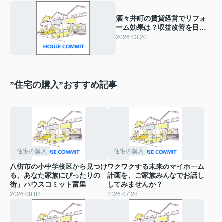
酒々井町の賃貸経営でリフォ
ーム効果は？収益改善を目指
すポイントも紹介
2026.03.20
”住宅の購入”おすすめ記事
住宅の購入
住宅の購入
八街市の小中学校区から見つけ
ワクワクする未来のマイホーム
る、あなた家族にぴったりの
計画を、ご家族みんなでお話し
街」ハウスコミット富里
してみませんか？
2026.08.02
2026.07.28