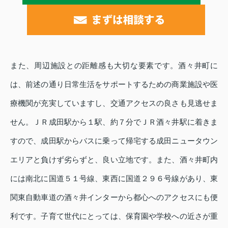
また、周辺施設との距離感も大切な要素です。酒々井町に
は、前述の通り日常生活をサポートするための商業施設や医
療機関が充実していますし、交通アクセスの良さも見逃せま
せん。ＪＲ成田駅から１駅、約７分でＪＲ酒々井駅に着きま
すので、成田駅からバスに乗って帰宅する成田ニュータウン
エリアと負けず劣らずと、良い立地です。また、酒々井町内
には南北に国道５１号線、東西に国道２９６号線があり、東
関東自動車道の酒々井インターから都心へのアクセスにも便
利です。子育て世代にとっては、保育園や学校への近さが重