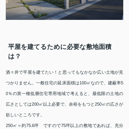
平屋を建てるために必要な敷地面積
は？
酒々井で平屋を建てたい！と思ってもなかなか広い土地が見
つかりません。一般住宅の延床面積は100㎡なので、建蔽率5
0％の第一種低層住宅専用地域で考えると、最低限の土地の
広さとしては200㎡以上必要で、余裕をもつと250㎡の広さが
欲しいところです。
250㎡＝約75.6坪 ですので75坪以上の敷地であれば、充分