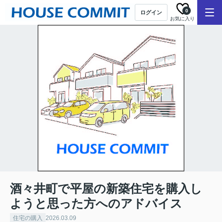
0
ログイン
お気に入り
酒々井町で平屋の新築住宅を購入し
ようと思った方へのアドバイス
住宅の購入
2026.03.09