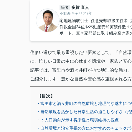
多賀 直人
筆者
不動産キャリア7年
宅地建物取引士 任意売却取扱主任者 
件数全国24位や不動産売却実績件数１位
ポート、空き家問題に取り組み空き家
住まい選びで最も重視したい要素として、「自然環
に、忙しい日常の中に心休まる環境や、家族と安心
記事では、富里市や酒々井町が持つ地理的な魅力、
ご紹介します。豊かな自然や安心感を重視される方
【目次】
・富里市と酒々井町の自然環境と地理的な魅力につ
・自然環境を活かした日常生活の過ごしやすさ（治
・：人口動向が示す将来性と環境維持の観点
・自然環境と治安重視の方におすすめのチェックポ