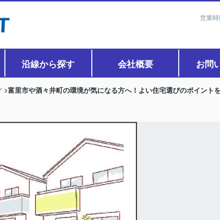
営業時
沿線から探す
会社概要
お問
富里市や酒々井町の環境が気になる方へ！よい住宅選びのポイント
グ