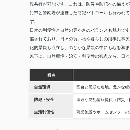
報共有が可能です。これは、防災や防犯への備えが
に市と警察署が連携した防犯パトロールも行われて
す。
日常の利便性と自然の豊かさのバランスも魅力です
備されており、日々の買い物や暮らしの用事に事欠
化的景観も点在し、のどかな景観の中にも心を和ま
以下に、自然環境・治安・利便性の観点から、日々
観点
自然環境
高台と肥沃な農地、豊かな緑
防犯・安全
迅速な防犯情報提供（防災・
生活利便性
商業施設やホームセンターの