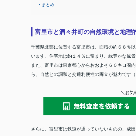
・まとめ
富里市と酒々井町の自然環境と地理
千葉県北部に位置する富里市は、面積の約６８％以
います。住宅地は約１４％に留まり、緑豊かな風景が暮
また、富里市は東京都心からおおよそ６０キロ圏内
ら、自然との調和と交通利便性の両立が魅力です（Wik
＼お気
さらに、富里市は鉄道が通っていないものの、成田