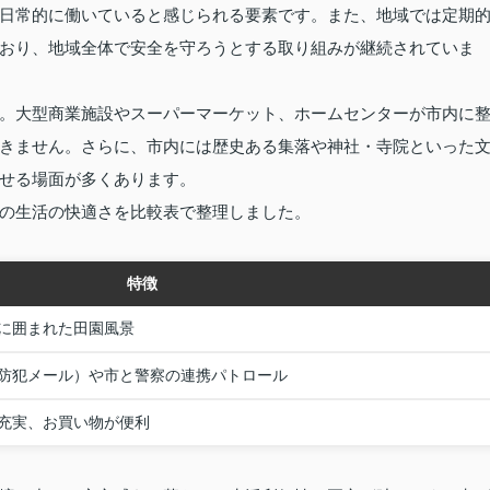
日常的に働いていると感じられる要素です。また、地域では定期
おり、地域全体で安全を守ろうとする取り組みが継続されていま
。大型商業施設やスーパーマーケット、ホームセンターが市内に
きません。さらに、市内には歴史ある集落や神社・寺院といった
せる場面が多くあります。
の生活の快適さを比較表で整理しました。
特徴
に囲まれた田園風景
防犯メール）や市と警察の連携パトロール
充実、お買い物が便利