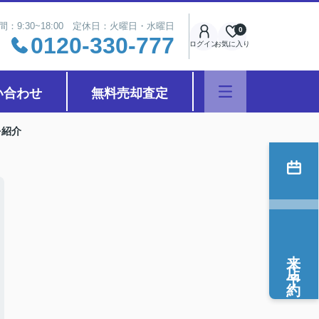
間：9:30~18:00 定休日：火曜日・水曜日
0
0120-330-777
ログイン
お気に入り
い合わせ
無料売却査定
を紹介
来店予約