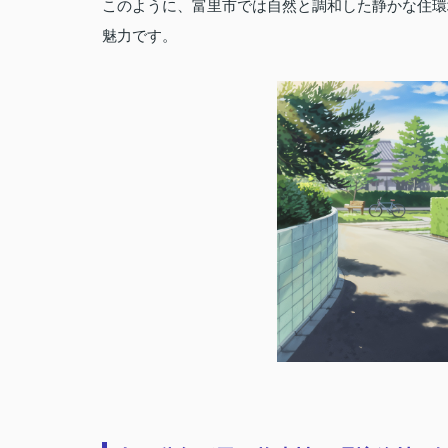
このように、富里市では自然と調和した静かな住環
魅力です。