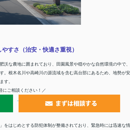
しやすさ（治安・快適さ重視）
肥沃な農地に囲まれており、田園風景や穏やかな自然環境の中で
す。根木名川や高崎川の源流域を含む高台部にあるため、地勢が
ます。
軽にご相談ください！／
」をはじめとする防犯体制が整備されており、緊急時には迅速な